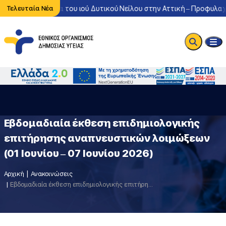
τονη κυκλοφορία του ιού Δυτικού Νείλου στην Αττική – Προφυλαχθ
Τελευταία Νέα
Εβδομαδιαία έκθεση επιδημιολογικής
επιτήρησης αναπνευστικών λοιμώξεων
(01 Ιουνίου – 07 Ιουνίου 2026)
Αρχική
Ανακοινώσεις
Εβδομαδιαία έκθεση επιδημιολογικής επιτήρησης αναπνευστικών λοιμώξεων (01 Ιουνίου – 07 Ιουνίου 2026)