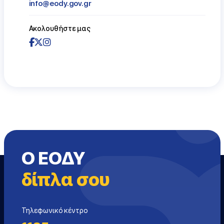
info@eody.gov.gr
Ακολουθήστε μας
Ο ΕΟΔΥ
δίπλα σου
Τηλεφωνικό κέντρο