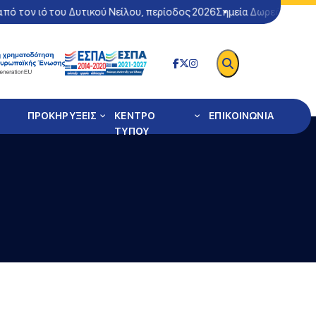
πό τον ιό του Δυτικού Νείλου, περίοδος 2026
Σημεία Δωρεάν Ελέγχο
ΠΡΟΚΗΡΥΞΕΙΣ
ΚΕΝΤΡΟ
ΕΠΙΚΟΙΝΩΝΙΑ
ΤΥΠΟΥ