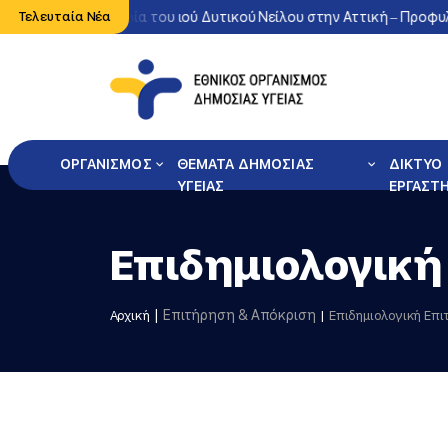
Έντονη κυκλοφορία του ιού Δυτικού Νείλου στην Αττική – Προφυλ
Τελευταία Νέα
ΟΡΓΑΝΙΣΜΟΣ
ΘΕΜΑΤΑ ΔΗΜΟΣΙΑΣ
ΔΙΚΤΥΟ
ΥΓΕΙΑΣ
ΕΡΓΑΣΤ
Επιδημιολογική
Επιτήρηση & Απόκριση
Αρχική
Επιδημιολογική Επ