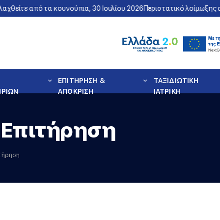
αχθείτε από τα κουνούπια, 30 Ιουλίου 2026
Περιστατικό λοίμωξης α
ΕΠΙΤΗΡΗΣΗ &
ΤΑΞΙΔΙΩΤΙΚΗ
ΗΡΙΩΝ
ΑΠΟΚΡΙΣΗ
ΙΑΤΡΙΚΗ
 Επιτήρηση
ιτήρηση