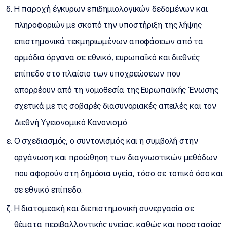
Η παροχή έγκυρων επιδημιολογικών δεδομένων και
πληροφοριών με σκοπό την υποστήριξη της λήψης
επιστημονικά τεκμηριωμένων αποφάσεων από τα
αρμόδια όργανα σε εθνικό, ευρωπαϊκό και διεθνές
επίπεδο στο πλαίσιο των υποχρεώσεων που
απορρέουν από τη νομοθεσία της Ευρωπαϊκής Ένωσης
σχετικά με τις σοβαρές διασυνοριακές απειλές και τον
Διεθνή Υγειονομικό Κανονισμό.
Ο σχεδιασμός, ο συντονισμός και η συμβολή στην
οργάνωση και προώθηση των διαγνωστικών μεθόδων
που αφορούν στη δημόσια υγεία, τόσο σε τοπικό όσο και
σε εθνικό επίπεδο.
Η διατομεακή και διεπιστημονική συνεργασία σε
θέματα περιβαλλοντικής υγείας, καθώς και προστασίας