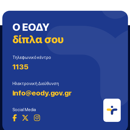
Ο ΕΟΔΥ
δίπλα σου
Τηλεφωνικό κέντρο
1135
Ηλεκτρονική Διεύθυνση
info@eody.gov.gr
Social Media