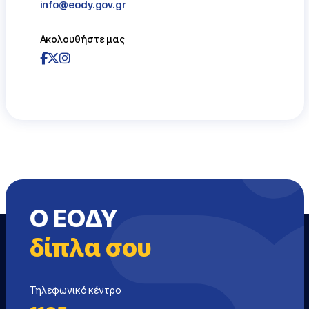
info@eody.gov.gr
Ακολουθήστε μας
Ο ΕΟΔΥ
δίπλα σου
Τηλεφωνικό κέντρο