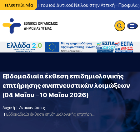
ντονη κυκλοφορία του ιού Δυτικού Νείλου στην Αττική – Προφυλαχθ
Τελευταία Νέα
Εβδομαδιαία έκθεση επιδημιολογικής
επιτήρησης αναπνευστικών λοιμώξεων
(04 Μαΐου – 10 Μαΐου 2026)
Αρχική
Ανακοινώσεις
Εβδομαδιαία έκθεση επιδημιολογικής επιτήρησης αναπνευστικών λοιμώξεων (04 Μαΐου – 10 Μαΐου 2026)