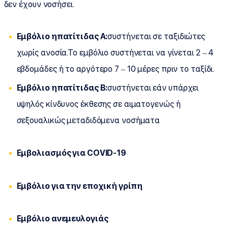
δεν έχουν νοσήσει.
Εμβόλιο ηπατίτιδας Α:
συστήνεται σε ταξιδιώτες
χωρίς ανοσία.Το εμβόλιο συστήνεται να γίνεται 2 – 4
εβδομάδες ή το αργότερο 7 – 10 μέρες πριν το ταξίδι.
Εμβόλιο ηπατίτιδας Β:
συστήνεται εάν υπάρχει
υψηλός κίνδυνος έκθεσης σε αιματογενώς ή
σεξουαλικώς μεταδιδόμενα νοσήματα
Εμβολιασμός για COVID-19
Εμβόλιο για την εποχική γρίπη
Εμβόλιο ανεμευλογιάς