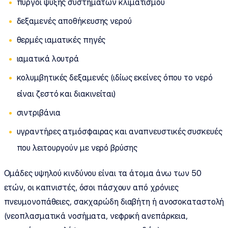
πύργοι ψύξης συστημάτων κλιματισμού
δεξαμενές αποθήκευσης νερού
θερμές ιαματικές πηγές
ιαματικά λουτρά
κολυμβητικές δεξαμενές (ιδίως εκείνες όπου το νερό
είναι ζεστό και διακινείται)
σιντριβάνια
υγραντήρες ατμόσφαιρας και αναπνευστικές συσκευές
που λειτουργούν με νερό βρύσης
Ομάδες υψηλού κινδύνου είναι τα άτομα άνω των 50
ετών, οι καπνιστές, όσοι πάσχουν από χρόνιες
πνευμονοπάθειες, σακχαρώδη διαβήτη ή ανοσοκαταστολή
(νεοπλασματικά νοσήματα, νεφρική ανεπάρκεια,