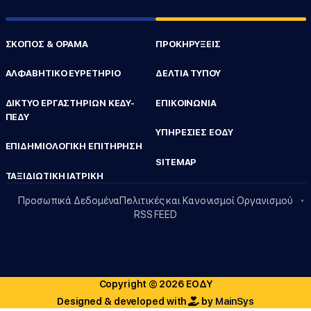
ΣΚΟΠΟΣ & ΟΡΑΜΑ
ΠΡΟΚΗΡΥΞΕΙΣ
ΑΛΦΑΒΗΤΙΚΟ ΕΥΡΕΤΗΡΙΟ
ΔΕΛΤΙΑ ΤΥΠΟΥ
ΔΙΚΤΥΟ ΕΡΓΑΣΤΗΡΙΩΝ ΚΕΔΥ-
ΕΠΙΚΟΙΝΩΝΙΑ
ΠΕΔΥ
ΥΠΗΡΕΣΙΕΣ ΕΟΔΥ
ΕΠΙΔΗΜΙΟΛΟΓΙΚΗ ΕΠΙΤΗΡΗΣΗ
SITEMAP
ΤΑΞΙΔΙΩΤΙΚΗ ΙΑΤΡΙΚΗ
Προσωπικά Δεδομένα
Πολιτικές και Κανονισμοί Οργανισμού
RSS FEED
Copyright © 2026 ΕΟΔΥ
Designed & developed with
by
MainSys