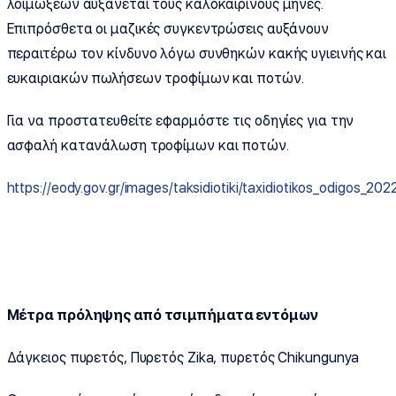
λοιμώξεων αυξάνεται τους καλοκαιρινούς μήνες.
Επιπρόσθετα οι μαζικές συγκεντρώσεις αυξάνουν
περαιτέρω τον κίνδυνο λόγω συνθηκών κακής υγιεινής και
ευκαιριακών πωλήσεων τροφίμων και ποτών.
Για να προστατευθείτε εφαρμόστε τις οδηγίες για την
ασφαλή κατανάλωση τροφίμων και ποτών.
https://eody.gov.gr/images/taksidiotiki/taxidiotikos_odigos_202
Μέτρα πρόληψης από τσιμπήματα εντόμων
Δάγκειος πυρετός, Πυρετός Zika, πυρετός Chikungunya