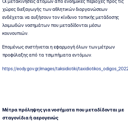
Οι μετακινήσεις ατόμων από ενδημικές περιοχές προς τις
χώρες διεξαγωγής των αθλητικών διοργανώσεων
ενδέχεται να αυξήσουν τον κίνδυνο τοπικής μετάδοσης
λοιμωδών νοσημάτων που μεταδίδονται μέσω
κουνουπιών.
Επομένως συστήνεται η εφαρμογή όλων των μέτρων
προφύλαξης από τα τσιμπήματα εντόμων.
https://eody.gov.gr/images/taksidiotiki/taxidiotikos_odigos_202
Μέτρα πρόληψης για νοσήματα που μεταδίδονται με
σταγονίδια ή αερογενώς