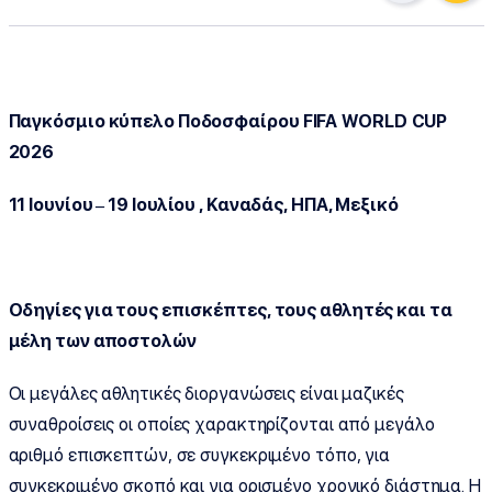
Παγκόσμιο κύπελο Ποδοσφαίρου
FIFA
WORLD
CUP
2026
11 Ιουνίου – 19 Ιουλίου , Καναδάς, ΗΠΑ, Μεξικό
Οδηγίες για τους επισκέπτες, τους αθλητές και τα
μέλη των αποστολών
Οι μεγάλες αθλητικές διοργανώσεις είναι μαζικές
συναθροίσεις οι οποίες χαρακτηρίζονται από μεγάλο
αριθμό επισκεπτών, σε συγκεκριμένο τόπο, για
συγκεκριμένο σκοπό και για ορισμένο χρονικό διάστημα. Η