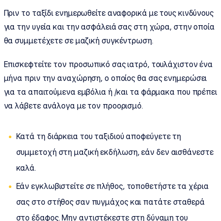
Πριν το ταξίδι ενημερωθείτε αναφορικά με τους κινδύνους
για την υγεία και την ασφάλειά σας στη χώρα, στην οποία
θα συμμετέχετε σε μαζική συγκέντρωση.
Επισκεφτείτε τον προσωπικό σας ιατρό, τουλάχιστον ένα
μήνα πριν την αναχώρηση, ο οποίος θα σας ενημερώσει
για τα απαιτούμενα εμβόλια ή /και τα φάρμακα που πρέπει
να λάβετε ανάλογα με τον προορισμό.
Κατά τη διάρκεια του ταξιδιού αποφεύγετε τη
συμμετοχή στη μαζική εκδήλωση, εάν δεν αισθάνεστε
καλά.
Εάν εγκλωβιστείτε σε πλήθος, τοποθετήστε τα χέρια
σας στο στήθος σαν πυγμάχος και πατάτε σταθερά
στο έδαφος. Μην αντιστέκεστε στη δύναμη του