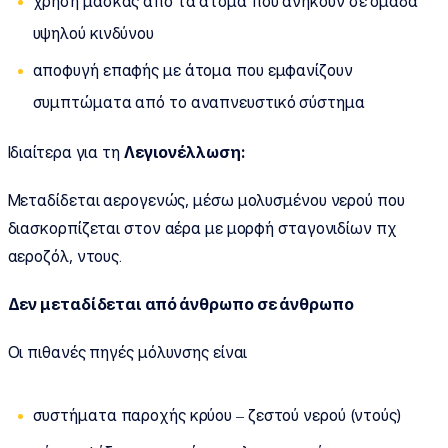
χρήση μάσκας από τα άτομα που ανήκουν σε ομάδα
υψηλού κινδύνου
αποφυγή επαφής με άτομα που εμφανίζουν
συμπτώματα από το αναπνευστικό σύστημα
Ιδιαίτερα για τη
Λεγιονέλλωση:
Μεταδίδεται αερογενώς, μέσω μολυσμένου νερού που
διασκορπίζεται στον αέρα με μορφή σταγονιδίων πχ
αεροζόλ, ντους.
Δεν μεταδίδεται από άνθρωπο σε άνθρωπο
Οι πιθανές πηγές μόλυνσης είναι
συστήματα παροχής κρύου – ζεστού νερού (ντούς)