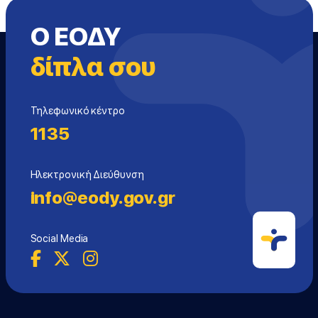
Ο ΕΟΔΥ
δίπλα σου
Τηλεφωνικό κέντρο
1135
Ηλεκτρονική Διεύθυνση
info@eody.gov.gr
Social Media