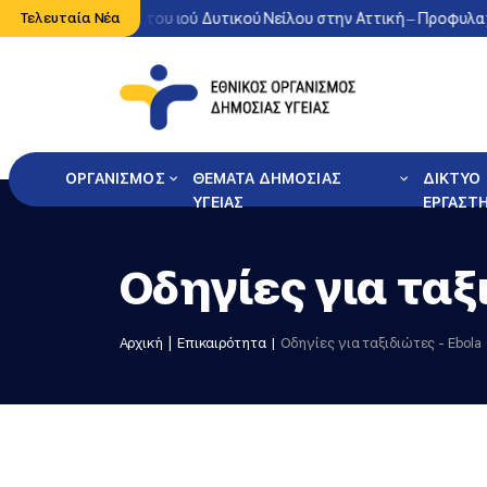
νη κυκλοφορία του ιού Δυτικού Νείλου στην Αττική – Προφυλαχθείτ
Τελευταία Νέα
ΟΡΓΑΝΙΣΜΟΣ
ΘΕΜΑΤΑ ΔΗΜΟΣΙΑΣ
ΔΙΚΤΥΟ
ΥΓΕΙΑΣ
ΕΡΓΑΣΤ
Οδηγίες για ταξι
Αρχική
Επικαιρότητα
Οδηγίες για ταξιδιώτες - Ebola