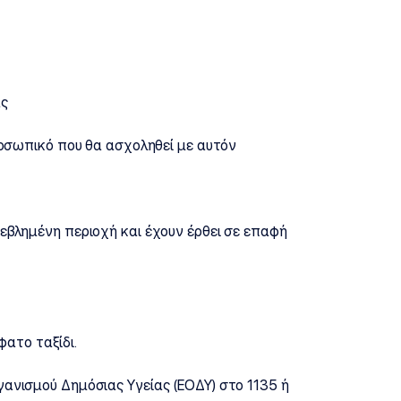
ας
ροσωπικό που θα ασχοληθεί με αυτόν
εβλημένη περιοχή και έχουν έρθει σε επαφή
ατο ταξίδι.
ανισμού Δημόσιας Υγείας (ΕΟΔΥ) στο 1135 ή