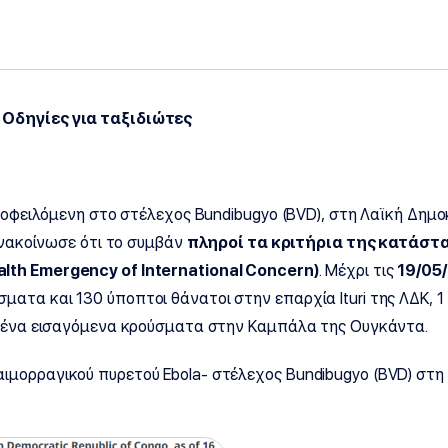
 Οδηγίες για ταξιδιώτες
/ οφειλόμενη στο στέλεχος Bundibugyo (BVD), στη Λαϊκή Δημ
 ανακοίνωσε ότι το συμβάν
πληροί τα κριτήρια της κατάστ
alth
Emergency
of
International
Concern)
. Μέχρι τις
19/05
ατα και 130 ύποπτοι θάνατοι στην επαρχία Ituri της ΛΔΚ, 
ιωμένα εισαγόμενα κρούσματα στην Καμπάλα της Ουγκάντα.
μορραγικού πυρετού Ebola- στέλεχος Bundibugyo (BVD) στη