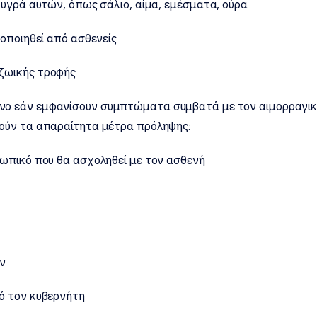
 υγρά αυτών, όπως σάλιο, αίμα, εμέσματα, ούρα
οποιηθεί από ασθενείς
ζωικής τροφής
ο εάν εμφανίσουν συμπτώματα συμβατά με τον αιμορραγικό
ούν τα απαραίτητα μέτρα πρόληψης:
ωπικό που θα ασχοληθεί με τον ασθενή
ν
ό τον κυβερνήτη