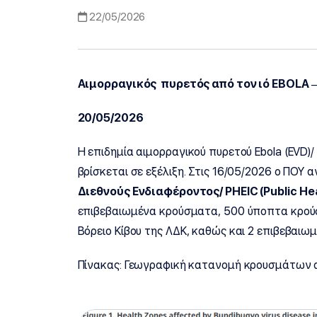
22/05/2026
Αιμορραγικός πυρετός από τον ιό
EBOLA –
20/05/2026
Η επιδημία αιμορραγικού πυρετού Ebola (EVD)
βρίσκεται σε εξέλιξη. Στις 16/05/2026 ο ΠΟΥ
Διεθνούς Ενδιαφέροντος/ PHEIC (
Public
He
επιβεβαιωμένα κρούσματα, 500 ύποπτα κρούσμ
Βόρειο Κίβου της ΛΔΚ, καθώς και 2 επιβεβα
Πίνακας: Γεωγραφική κατανομή κρουσμάτων αι