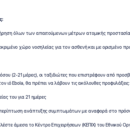
ς:
τήρηση όλων των απαιτούμενων μέτρων ατομικής προστασί
κεκριμένο χώρο νοσηλείας για τον ασθενή και με ορισμένο π
ου (2-21 μέρες), οι ταξιδιώτες που επιστρέφουν από προσβ
ον ιό Ebola, θα πρέπει να λάβουν τις ακόλουθες προφυλάξεις:
ίας του για 21 ημέρες
ν περίπτωση ανάπτυξης συμπτωμάτων με αναφορά στο πρόσφ
στε άμεσα το Κέντρο Επιχειρήσεων (ΚΕΠΙΧ) του Εθνικού Οργ