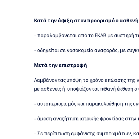
Κατά την άφιξη στον προορισμό ο ασθενή
- παραλαμβάνεται από το ΕΚΑΒ με αυστηρή 
- οδηγείται σε νοσοκομείο αναφοράς, με συγ
Μετά την επιστροφή
Λαμβάνοντας υπόψη το χρόνο επώασης της νόσ
με ασθενείς ή υποψιάζονται πιθανή έκθεση στ
- αυτοπεριορισμός και παρακολούθηση της υγε
- άμεση αναζήτηση ιατρικής φροντίδας στη
-
Σε περίπτωση εμφάνισης συμπτωμάτων, καλέ