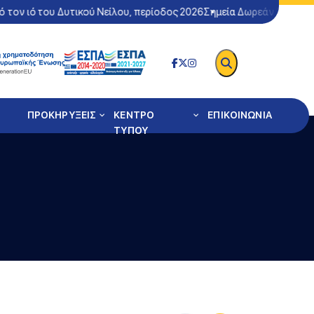
 ιό του Δυτικού Νείλου, περίοδος 2026
Σημεία Δωρεάν Ελέγχου Cov
ΠΡΟΚΗΡΥΞΕΙΣ
ΚΕΝΤΡΟ
ΕΠΙΚΟΙΝΩΝΙΑ
ΤΥΠΟΥ