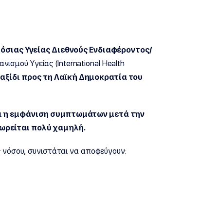
όσιας Υγείας Διεθνούς Ενδιαφέροντος/
νισμού Υγείας (International Health
ταξίδι προς τη Λαϊκή Δημοκρατία του
αι η εμφάνιση συμπτωμάτων μετά την
ωρείται πολύ χαμηλή.
 νόσου, συνιστάται να αποφεύγουν: