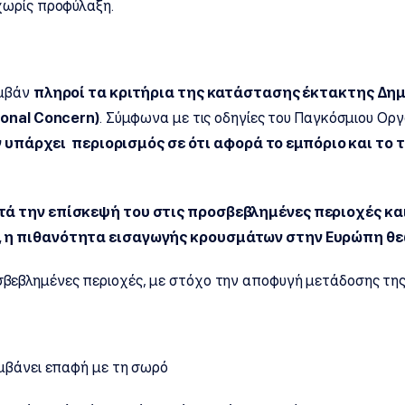
χωρίς προφύλαξη.
υμβάν
πληροί τα κριτήρια της κατάστασης έκτακτης Δημ
ional
Concern)
. Σύμφωνα με τις οδηγίες του Παγκόσμιου Οργα
 υπάρχει περιορισμός σε ότι αφορά το εμπόριο και το 
τά την επίσκεψή του στις προσβεβλημένες περιοχές κ
ν, η πιθανότητα εισαγωγής κρουσμάτων στην Ευρώπη θε
σβεβλημένες περιοχές, με στόχο την αποφυγή μετάδοσης της
αμβάνει επαφή με τη σωρό