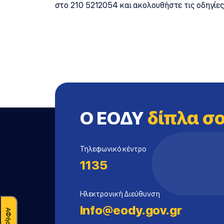
στο 210 5212054 και ακολουθήστε τις οδηγίε
Ο ΕΟΔΥ
δίπλα σ
Τηλεφωνικό κέντρο
1135
Ηλεκτρονική Διεύθυνση
info@eody.gov.gr