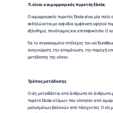
Τι είναι ο αιμορραγικός πυρετός Ebola;
Ο αιμορραγικός πυρετός Ebola είναι μία πολύ
εκδηλώνεται με αιφνίδια εμφάνιση υψηλού πυρ
εξάνθημα, πονόλαιμος και επιπεφυκίτιδα. Ο α
Για το συγκεκριμένο στέλεχος του ιού Bundibu
αναγνώριση, την απομόνωση, την παροχή υπο
μετάδοσης της νόσου.
Τρόπος μετάδοσης
Ο ιός μεταδίδεται από άνθρωπο σε άνθρωπο 
πυρετό Ebola ατόμων που νόσησαν από αιμορ
μολυσμένων βελονών από πάσχοντες. Ο ιός μπ