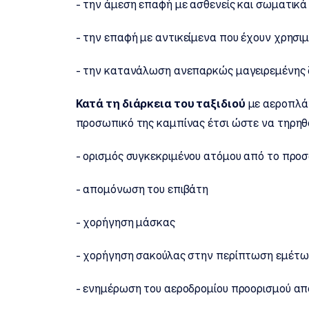
- την άμεση επαφή με ασθενείς και σωματικά
- την επαφή με αντικείμενα που έχουν χρησιμ
- την κατανάλωση ανεπαρκώς μαγειρεμένης 
Κατά τη διάρκεια του ταξιδιού
με αεροπλάν
προσωπικό της καμπίνας έτσι ώστε να τηρηθ
- ορισμός συγκεκριμένου ατόμου από το προσ
- απομόνωση του επιβάτη
- χορήγηση μάσκας
- χορήγηση σακούλας στην περίπτωση εμέτω
- ενημέρωση του αεροδρομίου προορισμού απ