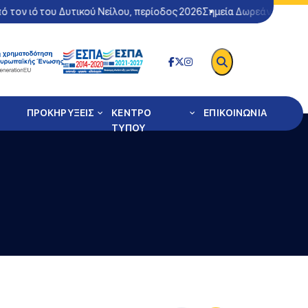
ν ιό του Δυτικού Νείλου, περίοδος 2026
Σημεία Δωρεάν Ελέγχου Co
ΠΡΟΚΗΡΥΞΕΙΣ
ΚΕΝΤΡΟ
ΕΠΙΚΟΙΝΩΝΙΑ
ΤΥΠΟΥ