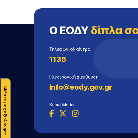
Ο ΕΟΔΥ
δίπλα σ
Τηλεφωνικό κέντρο
1135
Ηλεκτρονική Διεύθυνση
info@eody.gov.gr
ΑΦήστε μας αξιολόγηση
Social Media