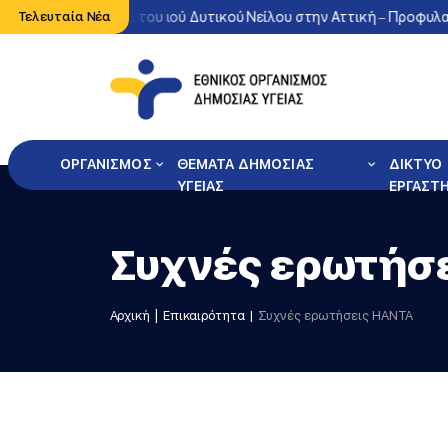
ονη κυκλοφορία του ιού Δυτικού Νείλου στην Αττική – Προφυλαχθεί
Τελευταία Νέα
ΟΡΓΑΝΙΣΜΟΣ
ΘΕΜΑΤΑ ΔΗΜΟΣΙΑΣ
ΔΙΚΤΥΟ
ΥΓΕΙΑΣ
ΕΡΓΑΣΤ
Συχνές ερωτήσ
Αρχική
Επικαιρότητα
Συχνές ερωτήσεις HANTA