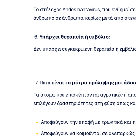
Το στέλεχος Andes hantavirus, που ενδημεί σε
άνθρωπο σε άνθρωπο, κυρίως μετά από στεν
Υπάρχει θεραπεία ή εμβόλιο;
Δεν υπάρχει συγκεκριμένη θεραπεία ή εμβόλι
Ποια είναι τα μέτρα πρόληψης μετάδοσ
Τα άτομα που επισκέπτονται αγροτικές ή απο
επιλέγουν δραστηριότητες στη φύση όπως κατ
Αποφεύγουν την επαφή με τρωκτικά και 
Αποφεύγουν να κοιμούνται σε ανεπαρκώς 