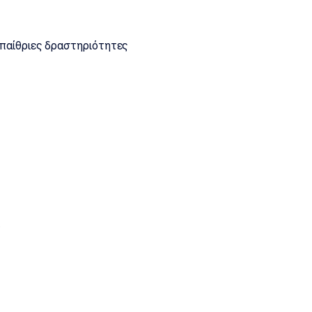
υπαίθριες δραστηριότητες
.