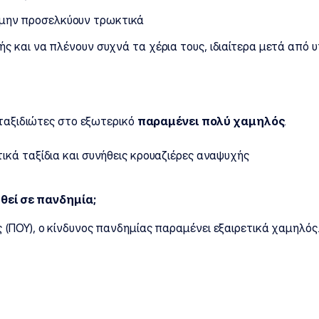
μην προσελκύουν τρωκτικά
ής και να πλένουν συχνά τα χέρια τους, ιδιαίτερα μετά από 
 ταξιδιώτες στο εξωτερικό
παραμένει πολύ χαμηλός
.
ικά ταξίδια και συνήθεις κρουαζιέρες αναψυχής
θεί σε πανδημία;
(ΠΟΥ), ο κίνδυνος πανδημίας παραμένει εξαιρετικά χαμηλός