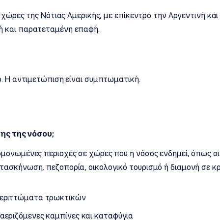
 χώρες της Νότιας Αμερικής, με επίκεντρο την Αργεντινή και 
ή και παρατεταμένη επαφή.
ο. Η αντιμετώπιση είναι συμπτωματική.
ης της νόσου;
μονωμένες περιοχές σε χώρες που η νόσος ενδημεί, όπως οι 
ασκήνωση, πεζοπορία, οικολογικό τουρισμό ή διαμονή σε κρ
περιττώματα τρωκτικών
αεριζόμενες καμπίνες και καταφύγια