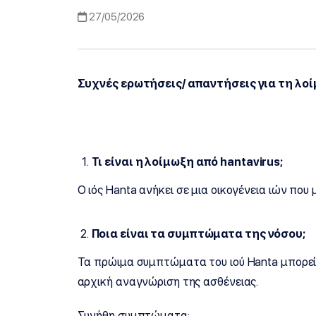
27/05/2026
Συχνές ερωτήσεις/ απαντήσεις για τη λοί
Τι είναι η λοίμωξη από hantavirus;
Ο ιός Hanta ανήκει σε μια οικογένεια ιών που
Ποια είναι τα συμπτώματα της νόσου;
Τα πρώιμα συμπτώματα του ιού Ηanta μπορεί 
αρχική αναγνώριση της ασθένειας.
Συνήθη συμπτώματα: