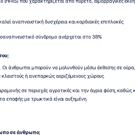
ο (HFRS) που χαρακτηρίζεται από πυρετό, αιμορραγικές εκδη
αλεί αναπνευστική δυσχέρεια και καρδιακές επιπλοκές.
ιοαναπνευστικό σύνδρομο ανέρχεται στο 38%
σου;
ά. Οι άνθρωποι μπορούν να μολυνθούν μέσω έκθεσης σε ούρ
 κλειστούς ή ανεπαρκώς αεριζόμενους χώρους.
αραμονής σε περιοχές αγροτικές και την άγρια φύση, καθώς
τα επαφής με τρωκτικά είναι αυξημένη.
ρωπο σε άνθρωπο;