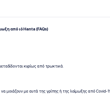
μωξη από ιό
Hanta (
FAQs)
 μεταδίδονται κυρίως από τρωκτικά.
να μοιάζουν με αυτά της γρίπης ή της λοίμωξης από Covid-1