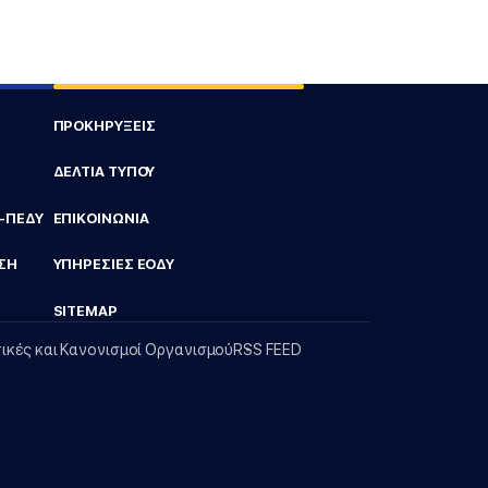
ΠΡΟΚΗΡΥΞΕΙΣ
ΔΕΛΤΙΑ ΤΥΠΟΥ
Υ-ΠΕΔΥ
ΕΠΙΚΟΙΝΩΝΙΑ
ΣΗ
ΥΠΗΡΕΣΙΕΣ ΕΟΔΥ
SITEMAP
τικές και Κανονισμοί Οργανισμού
RSS FEED