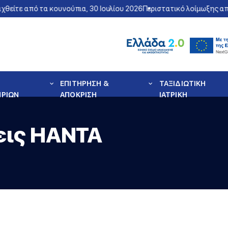
τε από τα κουνούπια, 30 Ιουλίου 2026
Περιστατικό λοίμωξης από το
ΕΠΙΤΗΡΗΣΗ &
ΤΑΞΙΔΙΩΤΙΚΗ
ΗΡΙΩΝ
ΑΠΟΚΡΙΣΗ
ΙΑΤΡΙΚΗ
εις HANTA