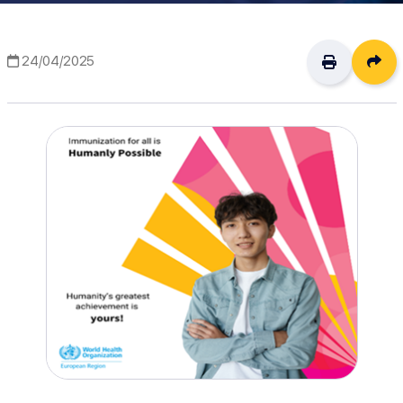
Δι
24/04/2025