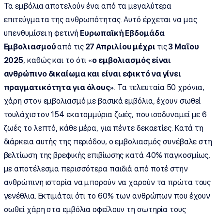
Τα εμβόλια αποτελούν ένα από τα μεγαλύτερα
επιτεύγματα της ανθρωπότητας. Αυτό έρχεται να μας
υπενθυμίσει η φετινή
Ευρωπαϊκή Εβδομάδα
Εμβολιασμού
από τις
27 Απριλίου μέχρι
τις
3 Μαΐου
2025
, καθώς και το ότι «
ο εμβολιασμός είναι
ανθρώπινο δικαίωμα και είναι εφικτό να γίνει
πραγματικότητα για όλους»
. Τα τελευταία 50 χρόνια,
χάρη στον εμβολιασμό με βασικά εμβόλια, έχουν σωθεί
τουλάχιστον 154 εκατομμύρια ζωές, που ισοδυναμεί με 6
ζωές το λεπτό, κάθε μέρα, για πέντε δεκαετίες. Κατά τη
διάρκεια αυτής της περιόδου, ο εμβολιασμός συνέβαλε στη
βελτίωση της βρεφικής επιβίωσης κατά 40% παγκοσμίως,
με αποτέλεσμα περισσότερα παιδιά από ποτέ στην
ανθρώπινη ιστορία να μπορούν να χαρούν τα πρώτα τους
γενέθλια. Εκτιμάται ότι το 60% των ανθρώπων που έχουν
σωθεί χάρη στα εμβόλια οφείλουν τη σωτηρία τους