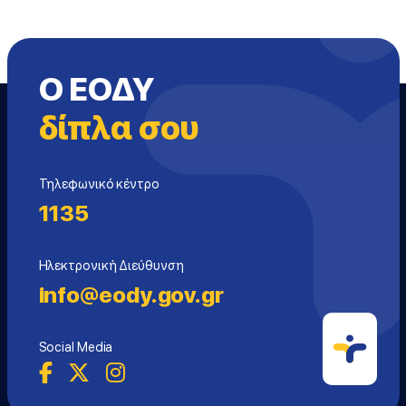
Ο ΕΟΔΥ
δίπλα σου
Τηλεφωνικό κέντρο
1135
Ηλεκτρονική Διεύθυνση
info@eody.gov.gr
Social Media