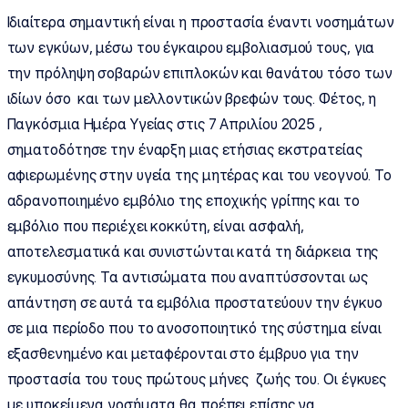
Ιδιαίτερα σημαντική είναι η προστασία έναντι νοσημάτων
των εγκύων, μέσω του έγκαιρου εμβολιασμού τους, για
την πρόληψη σοβαρών επιπλοκών και θανάτου τόσο των
ιδίων όσο και των μελλοντικών βρεφών τους. Φέτος, η
Παγκόσμια Ημέρα Υγείας στις 7 Απριλίου 2025 ,
σηματοδότησε την έναρξη μιας ετήσιας εκστρατείας
αφιερωμένης στην υγεία της μητέρας και του νεογνού. Το
αδρανοποιημένο εμβόλιο της εποχικής γρίπης και το
εμβόλιο που περιέχει κοκκύτη, είναι ασφαλή,
αποτελεσματικά και συνιστώνται κατά τη διάρκεια της
εγκυμοσύνης. Τα αντισώματα που αναπτύσσονται ως
απάντηση σε αυτά τα εμβόλια προστατεύουν την έγκυο
σε μια περίοδο που το ανοσοποιητικό της σύστημα είναι
εξασθενημένο και μεταφέρονται στο έμβρυο για την
προστασία του τους πρώτους μήνες ζωής του. Οι έγκυες
με υποκείμενα νοσήματα θα πρέπει επίσης να