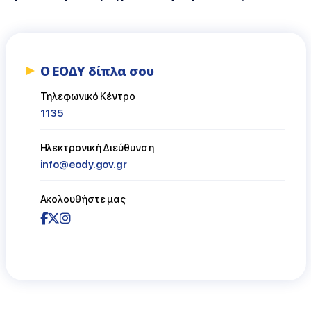
Ο ΕΟΔΥ δίπλα σου
Τηλεφωνικό Κέντρο
1135
Ηλεκτρονική Διεύθυνση
info@eody.gov.gr
Ακολουθήστε μας