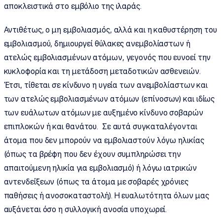
αποκλειστικά στο εμβόλιο της ιλαράς.
Αντιθέτως, ο μη εμβολιασμός, αλλά και η καθυστέρηση του
εμβολιασμού, δημιουργεί θύλακες ανεμβολίαστων ή
ατελώς εμβολιασμένων ατόμων, γεγονός που ευνοεί την
κυκλοφορία και τη μετάδοση μεταδοτικών ασθενειών.
Έτσι, τίθεται σε κίνδυνο η υγεία των ανεμβολίαστων και
των ατελώς εμβολιασμένων ατόμων (επίνοσων) και ιδίως
των ευάλωτων ατόμων με αυξημένο κίνδυνο σοβαρών
επιπλοκών ή και θανάτου. Σε αυτά συγκαταλέγονται
άτομα που δεν μπορούν να εμβολιαστούν λόγω ηλικίας
(όπως τα βρέφη που δεν έχουν συμπληρώσει την
απαιτούμενη ηλικία για εμβολιασμό) ή λόγω ιατρικών
αντενδείξεων (όπως τα άτομα με σοβαρές χρόνιες
παθήσεις ή ανοσοκαταστολή). Η ευαλωτότητα όλων μας
αυξάνεται όσο η συλλογική ανοσία υποχωρεί.