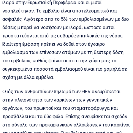
ιλαρά στην Ευρωπαϊκή Περιφέρεια και οι μισοί
νοσηλεύτηκαν. Το εμβόλιο είναι αποτελεσματικό και
ασφαλές. Λιγότερο από το 5% των εμβολιασμένων με δύο
δόσεις μπορεί να νοσήσουν με ιλαρά, ωστόσο αυτοί
προστατεύονται από τις σοβαρές επιπλοκές της νόσου.
Ιδιαίτερη έμφαση πρέπει να δοθεί στον έγκαιρο
εμβολιασμό των επίνοσων ατόμων με τη δεύτερη δόση
του εμβολίου, καθώς φαίνεται ότι στην χώρα μας τα
συγκεκριμένα ποσοστά εμβολιασμού είναι πιο χαμηλά σε
σχέση με άλλα εμβόλια.
Ο ιός των ανθρωπίνων θηλωμάτων HPV ανευρίσκεται
στην πλειονότητα των καρκίνων των γεννητικών
οργάνων, του πρωκτού και του στοματοφάρυγγα και
προσβάλλει και τα δύο φύλα. Επίσης ανευρίσκεται σχεδόν
στο σύνολο των προκαρκινικών αλλοιώσεων του καρκίνου