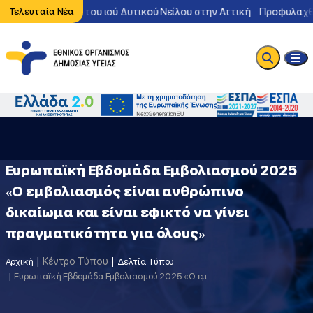
η κυκλοφορία του ιού Δυτικού Νείλου στην Αττική – Προφυλαχθείτ
Τελευταία Νέα
Ευρωπαϊκή Εβδομάδα Εμβολιασμού 2025
«Ο εμβολιασμός είναι ανθρώπινο
δικαίωμα και είναι εφικτό να γίνει
πραγματικότητα για όλους»
Κέντρο Τύπου
Αρχική
Δελτία Τύπου
Ευρωπαϊκή Εβδομάδα Εμβολιασμού 2025 «Ο εμβολιασμός είναι ανθρώπινο δικαίωμα και είναι εφικτό να γίνει πραγματικότητα για όλους»