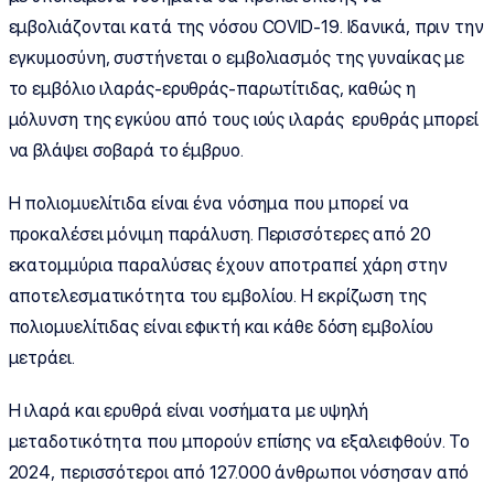
εμβολιάζονται κατά της νόσου COVID-19. Ιδανικά, πριν την
εγκυμοσύνη, συστήνεται ο εμβολιασμός της γυναίκας με
το εμβόλιο ιλαράς-ερυθράς-παρωτίτιδας, καθώς η
μόλυνση της εγκύου από τους ιούς ιλαράς ερυθράς μπορεί
να βλάψει σοβαρά το έμβρυο.
Η πολιομυελίτιδα είναι ένα νόσημα που μπορεί να
προκαλέσει μόνιμη παράλυση. Περισσότερες από 20
εκατομμύρια παραλύσεις έχουν αποτραπεί χάρη στην
αποτελεσματικότητα του εμβολίου. Η εκρίζωση της
πολιομυελίτιδας είναι εφικτή και κάθε δόση εμβολίου
μετράει.
Η ιλαρά και ερυθρά είναι νοσήματα με υψηλή
μεταδοτικότητα που μπορούν επίσης να εξαλειφθούν. Το
2024, περισσότεροι από 127.000 άνθρωποι νόσησαν από