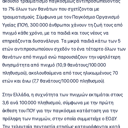
ακούσιο τραυματισμό παγκοσμίως αντιπροσωπεύοντας
το 7% όλων των θανάτων που σχετίζονται με
τραυματισμούς. Σύμφωνα με τον Παγκόσμιο Οργανισμό
Υγείας (ΠΟΥ), 300.000 άνθρωποι χάνουν τη ζωή τους από
πνιγμό κάθε χρόνο, με τα παιδιά και τους νέους να
επηρεάζονται δυσανάλογα. Τα μικρά παιδιά κάτω των 5
ετών αντιπροσωπεύουν σχεδόν το ένα τέταρτο όλων των
θανάτων από πνιγμό ενώ παρουσιάζουν την υψηλότερη
θνησιμότητα από πνιγμό (10,9 θανάτους/100.000
πληθυσμού), ακολουθούμενα από τους ηλικιωμένους 70
ετών και άνω (7,7 θανάτους/100.000 πληθυσμού).
Στην Ελλάδα, η συχνότητα των πνιγμών εκτιμάται στους
3,6 ανά 100.000 πληθυσμού, σύμφωνα με την πρώτη
έκθεση του ΠΟΥ για την παγκόσμια κατάσταση για την
πρόληψη των πνιγμών, στην οποία συμμετείχε ο ΕΟΔΥ.
Την τελευταία πενταετία ετησίως καταγράφονται κατά