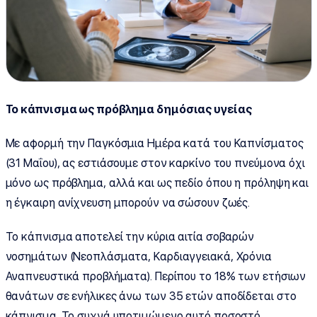
Το κάπνισμα ως πρόβλημα δημόσιας υγείας
Με αφορμή την Παγκόσμια Ημέρα κατά του Καπνίσματος
(31 Μαΐου), ας εστιάσουμε στον καρκίνο του πνεύμονα όχι
μόνο ως πρόβλημα, αλλά και ως πεδίο όπου η πρόληψη και
η έγκαιρη ανίχνευση μπορούν να σώσουν ζωές.
Το κάπνισμα αποτελεί την κύρια αιτία σοβαρών
νοσημάτων (Νεοπλάσματα, Καρδιαγγειακά, Χρόνια
Αναπνευστικά προβλήματα). Περίπου το 18% των ετήσιων
θανάτων σε ενήλικες άνω των 35 ετών αποδίδεται στο
κάπνισμα. Το συχνά υποτιμώμενο αυτό ποσοστό