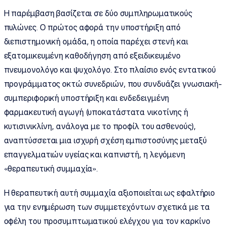
Η παρέμβαση βασίζεται σε δύο συμπληρωματικούς
πυλώνες. Ο πρώτος αφορά την υποστήριξη από
διεπιστημονική ομάδα, η οποία παρέχει στενή και
εξατομικευμένη καθοδήγηση από εξειδικευμένο
πνευμονολόγο και ψυχολόγο. Στο πλαίσιο ενός εντατικού
προγράμματος οκτώ συνεδριών, που συνδυάζει γνωσιακή-
συμπεριφορική υποστήριξη και ενδεδειγμένη
φαρμακευτική αγωγή (υποκατάστατα νικοτίνης ή
κυτισινικλίνη, ανάλογα με το προφίλ του ασθενούς),
αναπτύσσεται μια ισχυρή σχέση εμπιστοσύνης μεταξύ
επαγγελματιών υγείας και καπνιστή, η λεγόμενη
«θεραπευτική συμμαχία».
Η θεραπευτική αυτή συμμαχία αξιοποιείται ως εφαλτήριο
για την ενημέρωση των συμμετεχόντων σχετικά με τα
οφέλη του προσυμπτωματικού ελέγχου για τον καρκίνο