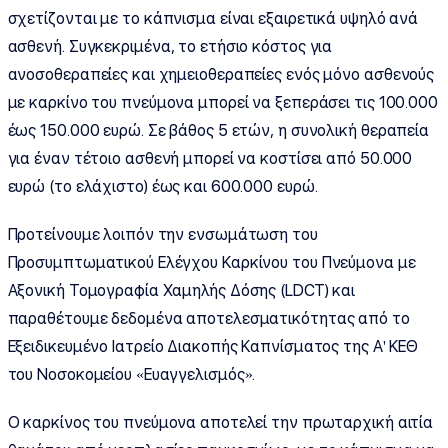
σχετίζονται με το κάπνισμα είναι εξαιρετικά υψηλό ανά
ασθενή. Συγκεκριμένα, το ετήσιο κόστος για
ανοσοθεραπείες και χημειοθεραπείες ενός μόνο ασθενούς
με καρκίνο του πνεύμονα μπορεί να ξεπεράσει τις 100.000
έως 150.000 ευρώ. Σε βάθος 5 ετών, η συνολική θεραπεία
για έναν τέτοιο ασθενή μπορεί να κοστίσει από 50.000
ευρώ (το ελάχιστο) έως και 600.000 ευρώ.
Προτείνουμε λοιπόν την ενσωμάτωση του
Προσυμπτωματικού Ελέγχου Καρκίνου του Πνεύμονα με
Αξονική Τομογραφία Χαμηλής Δόσης (LDCT) και
παραθέτουμε δεδομένα αποτελεσματικότητας από το
Εξειδικευμένο Ιατρείο Διακοπής Καπνίσματος της Α' ΚΕΘ
του Νοσοκομείου «Ευαγγελισμός».
Ο καρκίνος του πνεύμονα αποτελεί την πρωταρχική αιτία