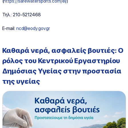
(
https://safewatersports.com/el/
)
Τηλ.: 210-5212468
E-mail:
ncd@eody.gov.gr
Καθαρά νερά, ασφαλείς βουτιές: Ο
ρόλος του Κεντρικού Εργαστηρίου
Δημόσιας Υγείας στην προστασία
της υγείας