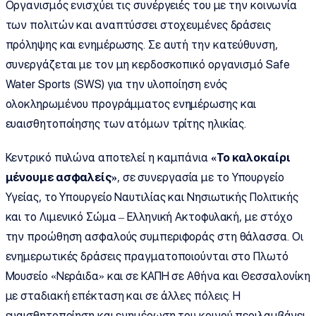
Οργανισμός ενισχύει τις συνέργειές του με την κοινωνία
των πολιτών και αναπτύσσει στοχευμένες δράσεις
πρόληψης και ενημέρωσης. Σε αυτή την κατεύθυνση,
συνεργάζεται με τον μη κερδοσκοπικό οργανισμό Safe
Water Sports (SWS) για την υλοποίηση ενός
ολοκληρωμένου προγράμματος ενημέρωσης και
ευαισθητοποίησης των ατόμων τρίτης ηλικίας.
Κεντρικό πυλώνα αποτελεί η καμπάνια
«Το καλοκαίρι
μένουμε ασφαλείς»
, σε συνεργασία με το Υπουργείο
Υγείας, το Υπουργείο Ναυτιλίας και Νησιωτικής Πολιτικής
και το Λιμενικό Σώμα – Ελληνική Ακτοφυλακή, με στόχο
την προώθηση ασφαλούς συμπεριφοράς στη θάλασσα. Οι
ενημερωτικές δράσεις πραγματοποιούνται στο Πλωτό
Μουσείο «Νεράιδα» και σε ΚΑΠΗ σε Αθήνα και Θεσσαλονίκη
με σταδιακή επέκταση και σε άλλες πόλεις. Η
ευαισθητοποίηση και ενημέρωση του κοινού περιλαμβάνει