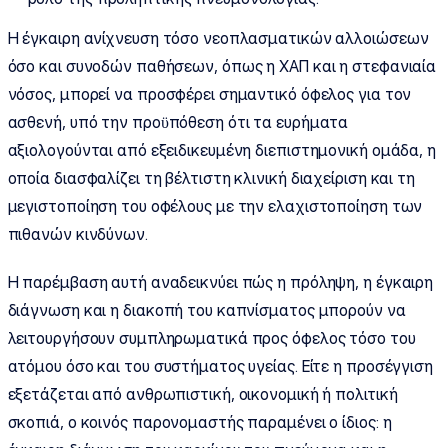
Η έγκαιρη ανίχνευση τόσο νεοπλασματικών αλλοιώσεων
όσο και συνοδών παθήσεων, όπως η ΧΑΠ και η στεφανιαία
νόσος, μπορεί να προσφέρει σημαντικό όφελος για τον
ασθενή, υπό την προϋπόθεση ότι τα ευρήματα
αξιολογούνται από εξειδικευμένη διεπιστημονική ομάδα, η
οποία διασφαλίζει τη βέλτιστη κλινική διαχείριση και τη
μεγιστοποίηση του οφέλους με την ελαχιστοποίηση των
πιθανών κινδύνων.
Η παρέμβαση αυτή αναδεικνύει πώς η πρόληψη, η έγκαιρη
διάγνωση και η διακοπή του καπνίσματος μπορούν να
λειτουργήσουν συμπληρωματικά προς όφελος τόσο του
ατόμου όσο και του συστήματος υγείας. Είτε η προσέγγιση
εξετάζεται από ανθρωπιστική, οικονομική ή πολιτική
σκοπιά, ο κοινός παρονομαστής παραμένει ο ίδιος: η