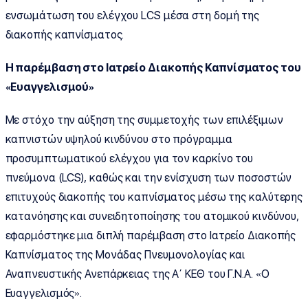
ενσωμάτωση του ελέγχου LCS μέσα στη δομή της
διακοπής καπνίσματος.
Η παρέμβαση στο Ιατρείο Διακοπής Καπνίσματος του
«Ευαγγελισμού»
Με στόχο την αύξηση της συμμετοχής των επιλέξιμων
καπνιστών υψηλού κινδύνου στο πρόγραμμα
προσυμπτωματικού ελέγχου για τον καρκίνο του
πνεύμονα (LCS), καθώς και την ενίσχυση των ποσοστών
επιτυχούς διακοπής του καπνίσματος μέσω της καλύτερης
κατανόησης και συνειδητοποίησης του ατομικού κινδύνου,
εφαρμόστηκε μια διπλή παρέμβαση στο Ιατρείο Διακοπής
Καπνίσματος της Μονάδας Πνευμονολογίας και
Αναπνευστικής Ανεπάρκειας της Α΄ ΚΕΘ του Γ.Ν.Α. «Ο
Ευαγγελισμός».