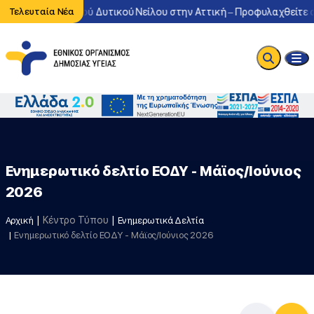
οφορία του ιού Δυτικού Νείλου στην Αττική – Προφυλαχθείτε από τ
Τελευταία Νέα
Ενημερωτικό δελτίο ΕΟΔΥ - Μάϊος/Ιούνιος
2026
Κέντρο Τύπου
Αρχική
Ενημερωτικά Δελτία
Ενημερωτικό δελτίο ΕΟΔΥ - Μάϊος/Ιούνιος 2026