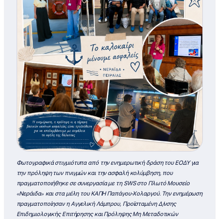
Φωτογραφικά στιγμιότυπα από την ενημερωτική δράση του ΕΟΔΥ για
την πρόληψη των πνιγμών και την ασφαλή κολύμβηση, που
πραγματοποιήθηκε σε συνεργασία με τη SWS στο Πλωτό Μουσείο
«Νεράιδα» και στα μέλη του ΚΑΠΗ Παπάγου-Χολαργού. Την ενημέρωση
πραγματοποίησαν η Αγγελική Λάμπρου, Προϊσταμένη Δ/νσης
Επιδημιολογικής Επιτήρησης και Πρόληψης Μη Μεταδοτικών