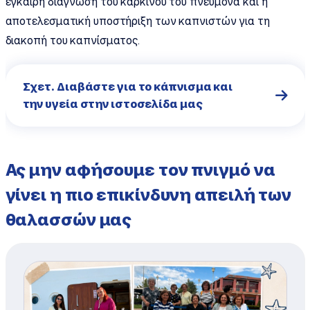
έγκαιρη διάγνωση του καρκίνου του πνεύμονα και η
αποτελεσματική υποστήριξη των καπνιστών για τη
διακοπή του καπνίσματος.
Σχετ. Διαβάστε για το κάπνισμα και
την υγεία στην ιστοσελίδα μας
Ας μην αφήσουμε τον πνιγμό να
γίνει η πιο επικίνδυνη απειλή των
θαλασσών μας