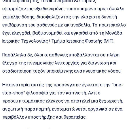
νοσοκομείου μας, Toshiba Aquilion 80 τομών,
εφαρμόζοντας εξειδικευμένο, τυποποιημένο πρωτόκολλο
χαμηλής δόσης, διασφαλίζοντας την ελάχιστη δυνατή
επιβάρυνση του ασθενούς με ακτινοβολία. Το πρωτόκολλο
έχει ελεγχθεί, βαθμονομηθεί και εγκριθεί από τη Μονάδα
Ιατρικής Τεχνολογίας / Τμήμα Ιατρικής Φυσικής (MIT).
Παράλληλα δε, όλοι οι ασθενείς υποβάλλονται σε πλήρη
έλεγχο της πνευμονικής λειτουργίας για διάγνωση και
σταδιοποίηση τυχόν υποκείμενης αναπνευστικής νόσου.
Η καινοτομία αυτής της προσέγγισης έγκειται στην "one-
stop-shop" φιλοσοφία για τον καπνιστή. Αντί ο
προσυμπτωματικός έλεγχος να αποτελεί μια ξεχωριστή,
αγχωτική παραπομπή, ενσωματώνεται οργανικά σε ένα
περιβάλλον υποστήριξης και θεραπείας.