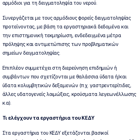
αρμόδιοι για τη δειγματοληψία του νερού.
Συνεργάζεται με τους αρμόδιους φορείς δειγματοληψίας
προτείνοντας, με βάση τα εργαστηριακά δεδομένα και
την επιστημονική τεκμηρίωση, ενδεδειγμένα μέτρα
πρόληψης και αντιμετώπισης των προβληματικών
σημείων δειγματοληψίας.
Επιπλέον συμμετέχει στη διερεύνηση επιδημιών ή
συμβάντων που σχετίζονται με θαλάσσια ύδατα ή/και
ύδατα κολυμβητικών δεξαμενών (π.χ. γαστρεντερίτιδες,
άλλες υδατογενείς λοιμώξεις, κρούσματα λεγεωνέλλωσης
κ.α).
Τι ελέγχουν τα εργαστήρια του ΚΕΔΥ
Στα εργαστήρια του ΚΕΔΥ εξετάζονται βασικοί