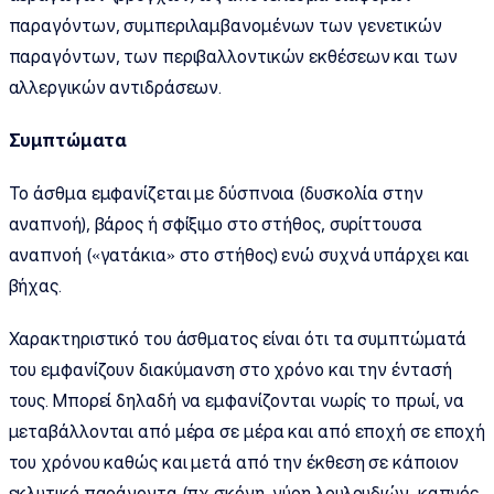
παραγόντων, συμπεριλαμβανομένων των γενετικών
παραγόντων, των περιβαλλοντικών εκθέσεων και των
αλλεργικών αντιδράσεων.
Συμπτώματα
Το άσθμα εμφανίζεται με δύσπνοια (δυσκολία στην
αναπνοή), βάρος ή σφίξιμο στο στήθος, συρίττουσα
αναπνοή («γατάκια» στο στήθος) ενώ συχνά υπάρχει και
βήχας.
Χαρακτηριστικό του άσθματος είναι ότι τα συμπτώματά
του εμφανίζουν διακύμανση στο χρόνο και την έντασή
τους. Μπορεί δηλαδή να εμφανίζονται νωρίς το πρωί, να
μεταβάλλονται από μέρα σε μέρα και από εποχή σε εποχή
του χρόνου καθώς και μετά από την έκθεση σε κάποιον
εκλυτικό παράγοντα (πχ σκόνη, γύρη λουλουδιών, καπνός