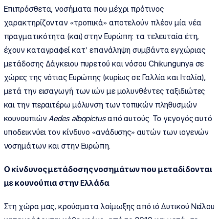
Επιπρόσθετα, νοσήματα που μέχρι πρότινος
χαρακτηρίζονταν «τροπικά» αποτελούν πλέον μία νέα
πραγματικότητα (και) στην Ευρώπη: τα τελευταία έτη,
έχουν καταγραφεί κατ’ επανάληψη συμβάντα εγχώριας
μετάδοσης Δάγκειου πυρετού και νόσου Chikungunya σε
χώρες της νότιας Ευρώπης (κυρίως σε Γαλλία και Ιταλία),
μετά την εισαγωγή των ιών με μολυνθέντες ταξιδιώτες
και την περαιτέρω μόλυνση των τοπικών πληθυσμών
κουνουπιών
Aedes
albopictus
από αυτούς. Το γεγογός αυτό
υποδεικνύει τον κίνδυνο «ανάδυσης» αυτών των ιογενών
νοσημάτων και στην Ευρώπη.
Ο κίνδυνος μετάδοσης νοσημάτων που μεταδίδονται
με κουνούπια στην Ελλάδα
Στη χώρα μας, κρούσματα λοίμωξης από ιό Δυτικού Νείλου