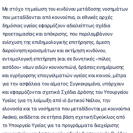
Με στόχο τη μείωση του κινδύνου μετάδοσης νοσημάτων
που μεταδίδονται από κουνούπια, οι εθνικές αρχές
δημόσιας υγείας εφαρμόζουν αδιαλείπτως σχέδια
προετοιμασίας και απόκρισης, που περιλαμβάνουν:
ενίσχυση της επιδημιολογικής επιτήρησης, άμεση
διερεύνηση κρουσμάτων και εκτίμηση κινδύνου,
εντομολογική επιτήρηση (και σε δυνητικές «πύλες
εισόδου» νέων ειδών κουνουπιών), δράσεις ενημέρωσης
και εγρήγορσης επαγγελματιών υγείας και κοινού, μέτρα
για την ασφάλεια του αίματος. Συγκεκριμένα, υπάρχουν
και εφαρμόζονται σχετικά Σχέδια Δράσης του Υπουργείου
Υγείας (για τη λοίμωξη από ιό Δυτικού Νείλου, την
ελονοσία και τα νοσήματα που μεταδίδονται με κουνούπια
Aedes), εκδίδεται σε ετήσια βάση σχετική Εγκύκλιος από
το Υπουργείο Υγείας για τα προγράμματα διαχείρισης