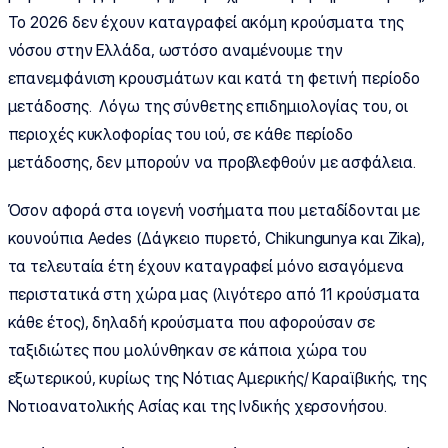
Το 2026 δεν έχουν καταγραφεί ακόμη κρούσματα της
νόσου στην Ελλάδα, ωστόσο αναμένουμε την
επανεμφάνιση κρουσμάτων και κατά τη φετινή περίοδο
μετάδοσης. Λόγω της σύνθετης επιδημιολογίας του, οι
περιοχές κυκλοφορίας του ιού, σε κάθε περίοδο
μετάδοσης, δεν μπορούν να προβλεφθούν με ασφάλεια.
Όσον αφορά στα ιογενή νοσήματα που μεταδίδονται με
κουνούπια Aedes (Δάγκειο πυρετό, Chikungunya και Zika),
τα τελευταία έτη έχουν καταγραφεί μόνο εισαγόμενα
περιστατικά στη χώρα μας (λιγότερο από 11 κρούσματα
κάθε έτος), δηλαδή κρούσματα που αφορούσαν σε
ταξιδιώτες που μολύνθηκαν σε κάποια χώρα του
εξωτερικού, κυρίως της Νότιας Αμερικής/ Καραϊβικής, της
Νοτιοανατολικής Ασίας και της Ινδικής χερσονήσου.