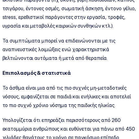
τσιγάρου, έντονες οσμές, σωματική άσκηση, έντονο γέλιο,
stress, ερεθιστικοί παράγοντες στην εργασία, τροφές,
υγρασία και μεταβολές καιρικών συνθηκών κτλ.).
Τα συμπτώματα μπορεί να επιδεινώνονται με τις
αναπνευστικές λοιμώξεις ενώ χαρακτηριστικά
βελτιώνονται αυτόματα ή μετά από θεραπεία.
Επιπολασμός & στατιστικά
Το άσθμα είναι μια από τις πιο συχνές μη-μεταδοτικές
νόσους, εμφανίζεται σε παιδιά και ενήλικες και αποτελεί
το πιο συχνό χρόνιο νόσημα της παιδικής ηλικίας.
Υπολογίζεται ότι επηρεάζει περισσότερους από 260
εκατομμύρια ανθρώπους και ευθύνεται για πάνω από 450
χιλιάδες θανάτους το χρόνο σε παγκόσμιο επίπεδο.