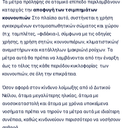
Τα μέτρα πρόληψης σε ατομικό επίπεδο περιλαμβάνουν
καταρχάς την
αποφυγή των τσιμπημάτων
κουνουπιών
. Στο πλαίσιο αυτό, συστήνεται η χρήση
εγκεκριμένων εντομοαπωθητικών σώματος και χώρου
(π.χ. ταμπλέτες, «φιδάκια»), σύμφωνα με τις οδηγίες
χρήσης, η χρήση σητών, κουνουπιέρων, κλιματιστικών/
ανεμιστήρων και κατάλληλων (μακριών) ρούχων. Τα
μέτρα αυτά θα πρέπει να λαμβάνονται από την έναρξη
έως το τέλος της κάθε περιόδου κυκλοφορίας των
κουνουπιών, σε όλη την επικράτεια.
Όσον αφορά στον κίνδυνο λοίμωξης από ιό Δυτικού
Νείλου, άτομα μεγαλύτερης ηλικίας, άτομα με
ανοσοκαταστολή και άτομα με χρόνια υποκείμενα
νοσήματα πρέπει να τηρούν τα μέτρα αυτά με ιδιαίτερη
συνέπεια, καθώς κινδυνεύουν περισσότερο να νοσήσουν
σοβαρά.