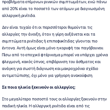
προβλήματα επίμονων ρινικών συμπτωμάτων, ενώ πάνω
από 20% είναι το ποσοστό των ατόμων με διαγνωσμένη
αλλεργική ρινίτιδα.
Δεν είναι τυχαίο ότι οι περισσότεροι θυμούνται τις
αλλεργίες την άνοιξη, όταν η γύρη αυξάνεται και τα
συμπτώματα ρινίτιδας ή επιπεφυκίτιδας γίνονται πιο
έντονα. Αυτή όμως είναι μόνο η κορυφή του παγόβουνου.
Πίσω από το εποχικό φτέρνισμα μπορεί να υπάρχει χρόνια
φλεγμονή, κακός ύπνος, επιβάρυνση του άσθματος και
ανάγκη για σωστή διάγνωση και μακροχρόνιο σχέδιο
αντιμετώπισης, όχι μόνο για γρήγορη ανακούφιση.
Σε ποια ηλικία ξεκινούν οι αλλεργίες;
Στο μεγαλύτερο ποσοστό τους οι αλλεργίες ξεκινούν στην
παιδική ηλικία. Η αλλεργική ρινίτιδα είναι από τις