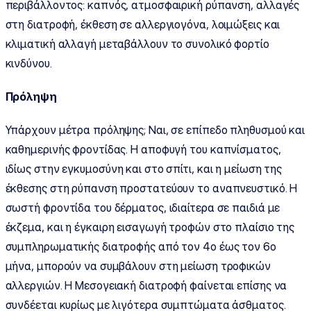
περιβάλλοντος: καπνός, ατμοσφαιρική ρύπανση, αλλαγές
στη διατροφή, έκθεση σε αλλεργιογόνα, λοιμώξεις και
κλιματική αλλαγή μεταβάλλουν το συνολικό φορτίο
κινδύνου.
Πρόληψη
Υπάρχουν μέτρα πρόληψης; Ναι, σε επίπεδο πληθυσμού και
καθημερινής φροντίδας. Η αποφυγή του καπνίσματος,
ιδίως στην εγκυμοσύνη και στο σπίτι, και η μείωση της
έκθεσης στη ρύπανση προστατεύουν το αναπνευστικό. Η
σωστή φροντίδα του δέρματος, ιδιαίτερα σε παιδιά με
έκζεμα, και η έγκαιρη εισαγωγή τροφών στο πλαίσιο της
συμπληρωματικής διατροφής από τον 4ο έως τον 6ο
μήνα, μπορούν να συμβάλουν στη μείωση τροφικών
αλλεργιών. Η Μεσογειακή διατροφή φαίνεται επίσης να
συνδέεται κυρίως με λιγότερα συμπτώματα άσθματος.