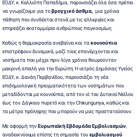
ΕΟΔΥ, κ. Καλλιόπη Παπαδήμα, παρουσιάζει όλα όσα πρέπει
να γνωρίζουμε για το
βρογχικό άσθμα,
μια χρόνια
πάθηση που συνδέεται στενά με τις αλλεργίες και
επηρεάζει εκατομμύρια ανθρώπους παγκοσμίως.
Καθώς η θερμοκρασία ανεβαίνει και τα
κουνούπια
επιστρέφουν δυναμικά, μαζί τους επανέρχονται και
νοσήματα που μέχρι πριν λίγα χρόνια θεωρούνταν
μακρινή απειλή για την Ευρώπη. Η ιατρός Δημόσιας Υγείας
ΕΟΔΥ, κ. Δανάη Περβανίδου, παρουσιάζει τη νέα
επιδημιολογική πραγματικότητα των νοσημάτων που
μεταδίδονται με κουνούπια, από τον ιό του Δυτικού Νείλου
έως τον Δάγκειο πυρετό και την Chikungunya, καθώς και
τα μέτρα πρόληψης που μπορούν να μας προστατεύσουν.
Με αφορμή την
Ευρωπαϊκή Εβδομάδα Εμβολιασμών
,
αναδεικνύουμε επίσης τη σημασία του
εμβολιασμού