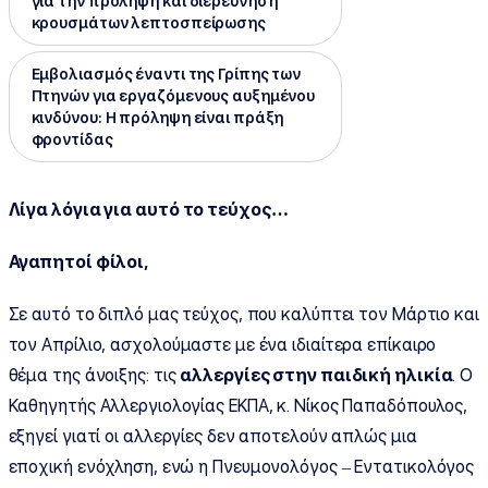
για την πρόληψη και διερεύνηση
κρουσμάτων λεπτοσπείρωσης
Εμβολιασμός έναντι της Γρίπης των
Πτηνών για εργαζόμενους αυξημένου
κινδύνου: Η πρόληψη είναι πράξη
φροντίδας
Λίγα λόγια για αυτό το τεύχος…
Αγαπητοί φίλοι,
Σε αυτό το διπλό μας τεύχος, που καλύπτει τον Μάρτιο και
τον Απρίλιο, ασχολούμαστε με ένα ιδιαίτερα επίκαιρο
θέμα της άνοιξης: τις
αλλεργίες στην παιδική ηλικία
. Ο
Καθηγητής Αλλεργιολογίας ΕΚΠΑ, κ. Νίκος Παπαδόπουλος,
εξηγεί γιατί οι αλλεργίες δεν αποτελούν απλώς μια
εποχική ενόχληση, ενώ η Πνευμονολόγος – Εντατικολόγος