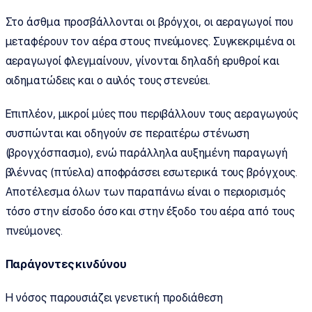
Στο άσθμα προσβάλλονται οι βρόγχοι, οι αεραγωγοί που
μεταφέρουν τον αέρα στους πνεύμονες. Συγκεκριμένα οι
αεραγωγοί φλεγμαίνουν, γίνονται δηλαδή ερυθροί και
οιδηματώδεις και ο αυλός τους στενεύει.
Επιπλέον, μικροί μύες που περιβάλλουν τους αεραγωγούς
συσπώνται και οδηγούν σε περαιτέρω στένωση
(βρογχόσπασμο), ενώ παράλληλα αυξημένη παραγωγή
βλέννας (πτύελα) αποφράσσει εσωτερικά τους βρόγχους.
Αποτέλεσμα όλων των παραπάνω είναι ο περιορισμός
τόσο στην είσοδο όσο και στην έξοδο του αέρα από τους
πνεύμονες.
Παράγοντες κινδύνου
Η νόσος παρουσιάζει γενετική προδιάθεση