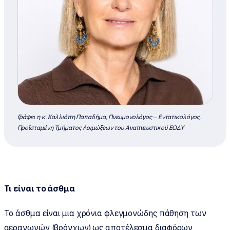
Γράφει η κ. Καλλιόπη Παπαδήμα, Πνευμονολόγος – Εντατικολόγος,
Προϊσταμένη Τμήματος Λοιμώξεων του Αναπνευστικού ΕΟΔΥ
Τι είναι το άσθμα
Το άσθμα είναι μια χρόνια φλεγμονώδης πάθηση των
αεραγωγών (βρόγχων) ως αποτέλεσμα διαφόρων