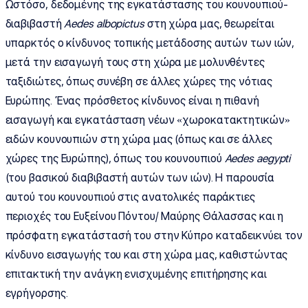
Ωστόσο, δεδομένης της εγκατάστασης του κουνουπιού-
διαβιβαστή
Aedes
albopictus
στη χώρα μας, θεωρείται
υπαρκτός ο κίνδυνος τοπικής μετάδοσης αυτών των ιών,
μετά την εισαγωγή τους στη χώρα με μολυνθέντες
ταξιδιώτες, όπως συνέβη σε άλλες χώρες της νότιας
Ευρώπης. Ένας πρόσθετος κίνδυνος είναι η πιθανή
εισαγωγή και εγκατάσταση νέων «χωροκατακτητικών»
ειδών κουνουπιών στη χώρα μας (όπως και σε άλλες
χώρες της Ευρώπης), όπως του κουνουπιού
Aedes
aegypti
(του βασικού διαβιβαστή αυτών των ιών). Η παρουσία
αυτού του κουνουπιού στις ανατολικές παράκτιες
περιοχές του Ευξείνου Πόντου/ Μαύρης Θάλασσας και η
πρόσφατη εγκατάστασή του στην Κύπρο καταδεικνύει τον
κίνδυνο εισαγωγής του και στη χώρα μας, καθιστώντας
επιτακτική την ανάγκη ενισχυμένης επιτήρησης και
εγρήγορσης.