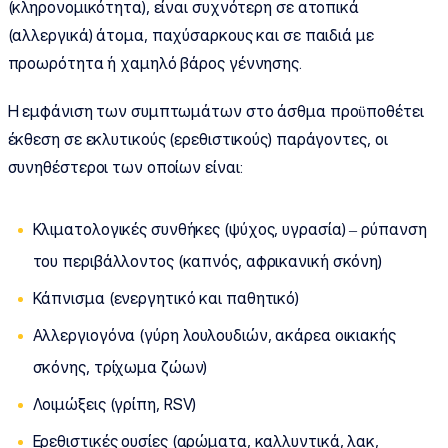
(κληρονομικότητα), είναι συχνότερη σε ατοπικά
(αλλεργικά) άτομα, παχύσαρκους και σε παιδιά με
προωρότητα ή χαμηλό βάρος γέννησης.
Η εμφάνιση των συμπτωμάτων στο άσθμα προϋποθέτει
έκθεση σε εκλυτικούς (ερεθιστικούς) παράγοντες, οι
συνηθέστεροι των οποίων είναι:
Κλιματολογικές συνθήκες (ψύχος, υγρασία) – ρύπανση
του περιβάλλοντος (καπνός, αφρικανική σκόνη)
Κάπνισμα (ενεργητικό και παθητικό)
Αλλεργιογόνα (γύρη λουλουδιών, ακάρεα οικιακής
σκόνης, τρίχωμα ζώων)
Λοιμώξεις (γρίπη, RSV)
Ερεθιστικές ουσίες (αρώματα, καλλυντικά, λακ,