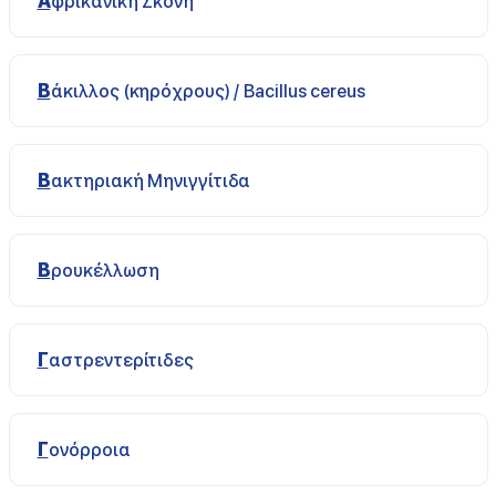
Αφρικανική Σκόνη
Βάκιλλος (κηρόχρους) / Bacillus cereus
Βακτηριακή Μηνιγγίτιδα
Βρουκέλλωση
Γαστρεντερίτιδες
Γονόρροια