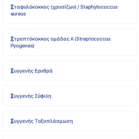
Σταφυλόκοκκος (χρυσίζων) / Staphylococcus
aureus
Στρεπτόκοκκος ομάδας Α (Streptococcus
Pyogenes)
Συγγενής Ερυθρά
Συγγενής Σύφιλη
Συγγενής Τοξοπλάσμωση