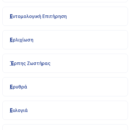
Εντομολογική Επιτήρηση
Ερλιχίωση
Έρπης Ζωστήρας
Ερυθρά
Ευλογιά