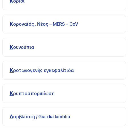
Κοριοί
Κοροναϊός , Νέος – MERS – CoV
Κουνούπια
Κροτωνογενής εγκεφαλίτιδα
Κρυπτοσποριδίωση
Λαμβλίαση / Giardia lamblia