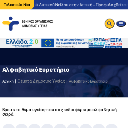
λοφορία του ιού Δυτικού Νείλου στην Αττική – Προφυλαχθείτε από 
Τελευταία Νέα
Αλφαβητικό Ευρετήριο
Θέματα Δημόσιας Υγείας
Αρχική
Αλφαβητικό Ευρετήριο
Βρείτε το θέμα υγείας που σας ενδιαφέρει με αλφαβητική
σειρά