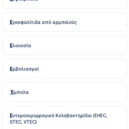
Εγκεφαλίτιδα από αρμποϊούς
Ελονοσία
Εμβολιασμοί
Έμπολα
Εντεροαιμορραγικό Κολοβακτηρίδιο (EHEC,
STEC, VTEC)