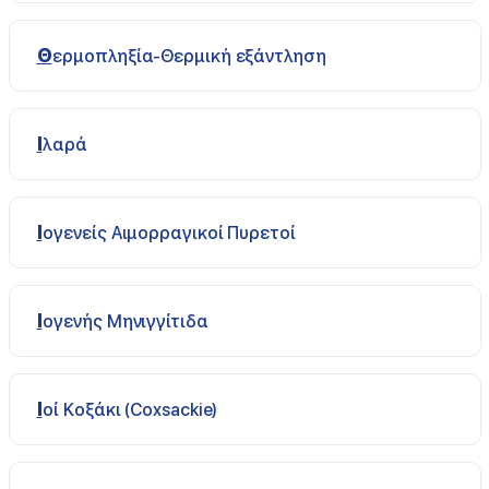
Θερμοπληξία-Θερμική εξάντληση
Ιλαρά
Ιογενείς Αιμορραγικοί Πυρετοί
Ιογενής Μηνιγγίτιδα
Ιοί Κοξάκι (Coxsackie)