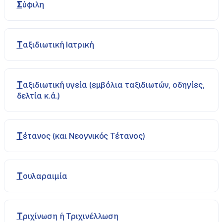
Σύφιλη
Ταξιδιωτική Ιατρική
Ταξιδιωτική υγεία (εμβόλια ταξιδιωτών, οδηγίες,
δελτία κ.ά.)
Τέτανος (και Νεογνικός Τέτανος)
Τουλαραιμία
Τριχίνωση ή Τριχινέλλωση