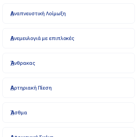
Αναπνευστική Λοίμωξη
Ανεμευλογιά με επιπλοκές
Άνθρακας
Αρτηριακή Πίεση
Άσθμα