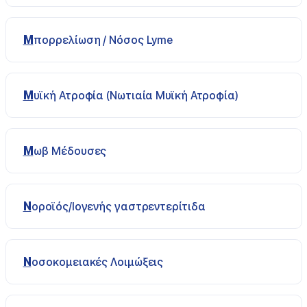
Μπορρελίωση / Νόσος Lyme
Μυϊκή Ατροφία (Νωτιαία Μυϊκή Ατροφία)
Μωβ Μέδουσες
Νοροϊός/Ιογενής γαστρεντερίτιδα
Νοσοκομειακές Λοιμώξεις