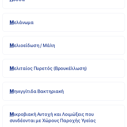
Μελάνωμα
Μελιοείδωση / Μάλη
Μελιταίος Πυρετός (Βρουκέλλωση)
Μηνιγγίτιδα Βακτηριακή
Μικροβιακή Αντοχή και Λοιμώξεις που
συνδέονται με Χώρους Παροχής Υγείας