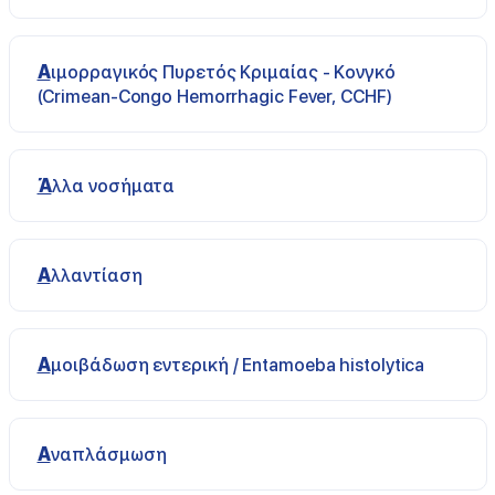
Αιμορραγικός Πυρετός Κριμαίας - Κονγκό
(Crimean-Congo Hemorrhagic Fever, CCHF)
Άλλα νοσήματα
Αλλαντίαση
Αμοιβάδωση εντερική / Entamoeba histolytica
Αναπλάσμωση