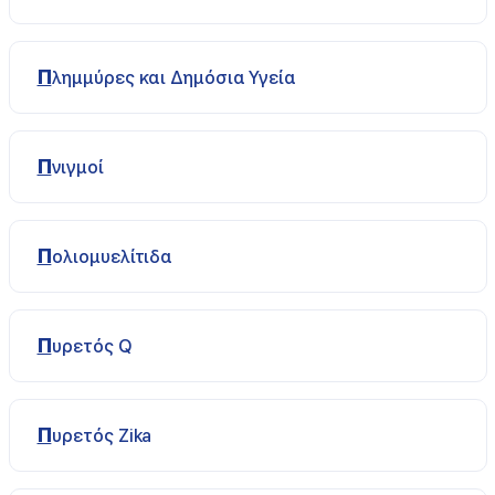
Πλημμύρες και Δημόσια Υγεία
Πνιγμοί
Πολιομυελίτιδα
Πυρετός Q
Πυρετός Ζika