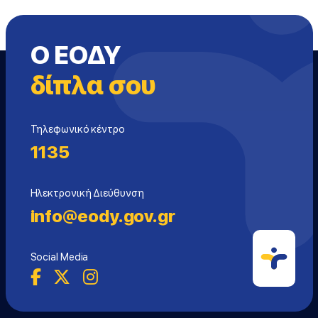
Ο ΕΟΔΥ
δίπλα σου
Τηλεφωνικό κέντρο
1135
Ηλεκτρονική Διεύθυνση
info@eody.gov.gr
Social Media