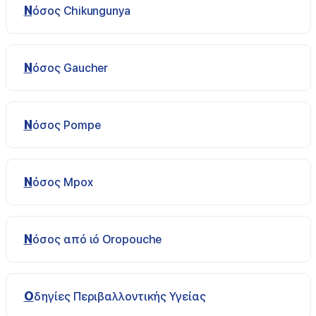
Νόσος Chikungunya
Νόσος Gaucher
Νόσος Pompe
Νόσος Μpox
Νόσος από ιό Οropouche
Οδηγίες Περιβαλλοντικής Υγείας