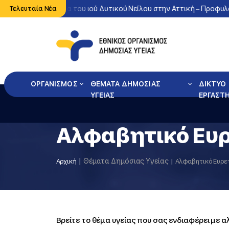
Έντονη κυκλοφορία του ιού Δυτικού Νείλου στην Αττική – Προφυλαχ
Τελευταία Νέα
ΟΡΓΑΝΙΣΜΟΣ
ΘΕΜΑΤΑ ΔΗΜΟΣΙΑΣ
ΔΙΚΤΥΟ
ΥΓΕΙΑΣ
ΕΡΓΑΣΤ
Αλφαβητικό Ευ
Θέματα Δημόσιας Υγείας
Αρχική
Αλφαβητικό Ευρε
Βρείτε το θέμα υγείας που σας ενδιαφέρει με 