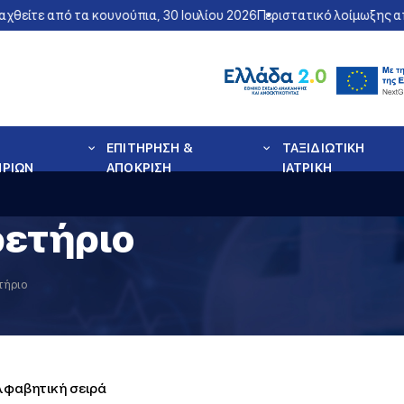
θείτε από τα κουνούπια, 30 Ιουλίου 2026
Περιστατικό λοίμωξης απ
ΕΠΙΤΗΡΗΣΗ &
ΤΑΞΙΔΙΩΤΙΚΗ
ΗΡΙΩΝ
ΑΠΟΚΡΙΣΗ
ΙΑΤΡΙΚΗ
ρετήριο
τήριο
αλφαβητική σειρά