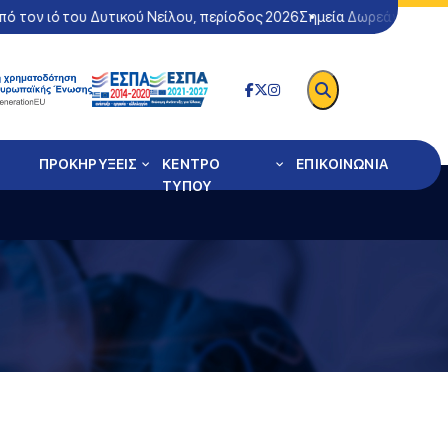
ό τον ιό του Δυτικού Νείλου, περίοδος 2026
Σημεία Δωρεάν Ελέγχου
ΠΡΟΚΗΡΥΞΕΙΣ
ΚΕΝΤΡΟ
ΕΠΙΚΟΙΝΩΝΙΑ
ΤΥΠΟΥ