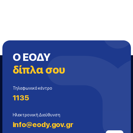
Ο ΕΟΔΥ
δίπλα σου
Τηλεφωνικό κέντρο
1135
Ηλεκτρονική Διεύθυνση
info@eody.gov.gr