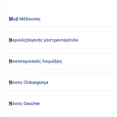
Μωβ Μέδουσες
Νοροϊός/Ιογενής γαστρεντερίτιδα
Νοσοκομειακές Λοιμώξεις
Νόσος Chikungunya
Νόσος Gaucher