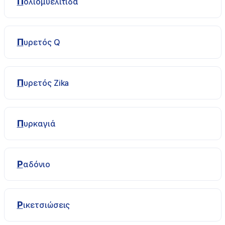
Πολιομυελίτιδα
Πυρετός Q
Πυρετός Ζika
Πυρκαγιά
Ραδόνιο
Ρικετσιώσεις