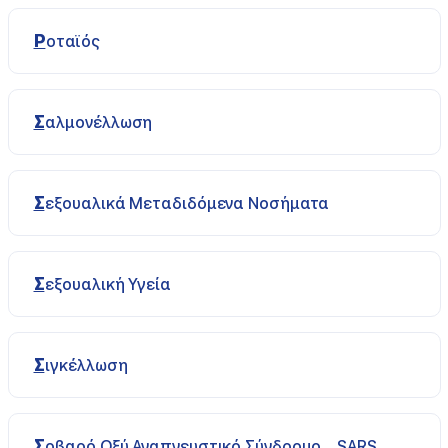
Ροταϊός
Σαλμονέλλωση
Σεξουαλικά Μεταδιδόμενα Νοσήματα
Σεξουαλική Υγεία
Σιγκέλλωση
Σοβαρό Οξύ Αναπνευστικό Σύνδρομο – SARS