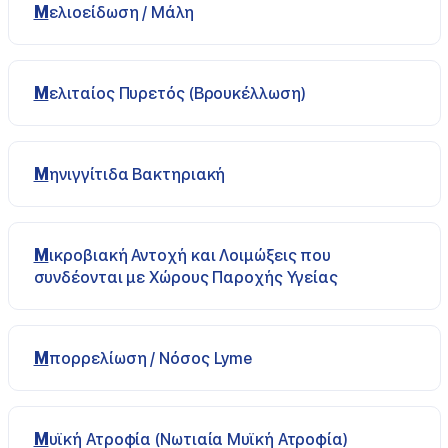
Μελιοείδωση / Μάλη
Μελιταίος Πυρετός (Βρουκέλλωση)
Μηνιγγίτιδα Βακτηριακή
Μικροβιακή Αντοχή και Λοιμώξεις που
συνδέονται με Χώρους Παροχής Υγείας
Μπορρελίωση / Νόσος Lyme
Μυϊκή Ατροφία (Νωτιαία Μυϊκή Ατροφία)