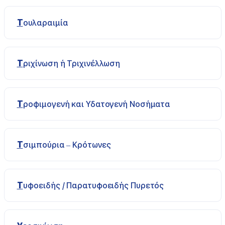
Τουλαραιμία
Τριχίνωση ή Τριχινέλλωση
Τροφιμογενή και Υδατογενή Νοσήματα
Τσιμπούρια – Κρότωνες
Τυφοειδής / Παρατυφοειδής Πυρετός