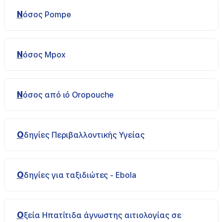
Νόσος Pompe
Νόσος Μpox
Νόσος από ιό Οropouche
Οδηγίες Περιβαλλοντικής Υγείας
Οδηγίες για ταξιδιώτες - Ebola
Οξεία Ηπατίτιδα άγνωστης αιτιολογίας σε