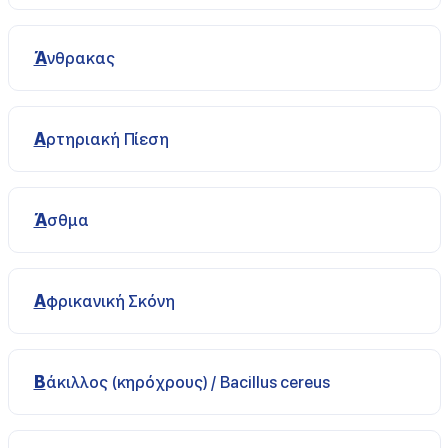
Άνθρακας
Αρτηριακή Πίεση
Άσθμα
Αφρικανική Σκόνη
Βάκιλλος (κηρόχρους) / Bacillus cereus