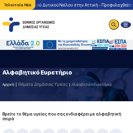
κλοφορία του ιού Δυτικού Νείλου στην Αττική – Προφυλαχθείτε από
Τελευταία Νέα
Αλφαβητικό Ευρετήριο
Θέματα Δημόσιας Υγείας
Αρχική
Αλφαβητικό Ευρετήριο
Βρείτε το θέμα υγείας που σας ενδιαφέρει με αλφαβητική
σειρά