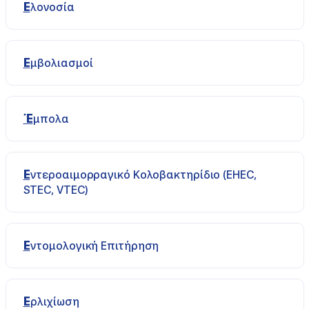
Ελονοσία
Εμβολιασμοί
Έμπολα
Εντεροαιμορραγικό Κολοβακτηρίδιο (EHEC,
STEC, VTEC)
Εντομολογική Επιτήρηση
Ερλιχίωση