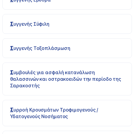
Συγγενής Σύφιλη
Συγγενής Τοξοπλάσμωση
Συμβουλές για ασφαλή κατανάλωση
θαλασσινών και οστρακοειδών την περίοδο της
Σαρακοστής
Συρροή Κρουσμάτων Τροφιμογενούς /
Υδατογενούς Νοσήματος