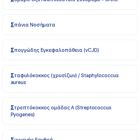
Σπάνια Νοσήματα
Σπογγώδης Εγκεφαλοπάθεια (vCJD)
Σταφυλόκοκκος (χρυσίζων) / Staphylococcus
aureus
Στρεπτόκοκκος ομάδας Α (Streptococcus
Pyogenes)
Συγγενής Ερυθρά