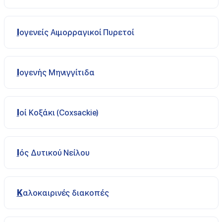
Ιογενείς Αιμορραγικοί Πυρετοί
Ιογενής Μηνιγγίτιδα
Ιοί Κοξάκι (Coxsackie)
Ιός Δυτικού Νείλου
Καλοκαιρινές διακοπές