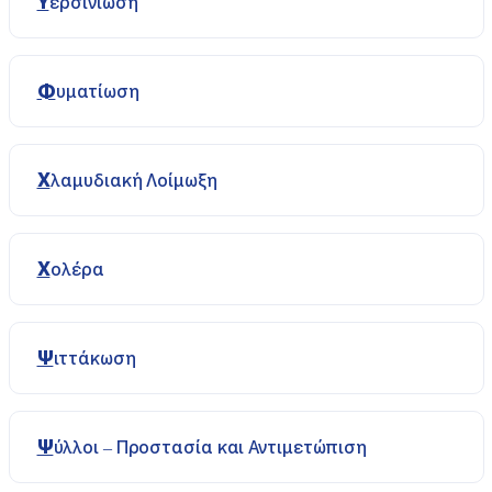
Υερσινίωση
Φυματίωση
Χλαμυδιακή Λοίμωξη
Χολέρα
Ψιττάκωση
Ψύλλοι – Προστασία και Αντιμετώπιση