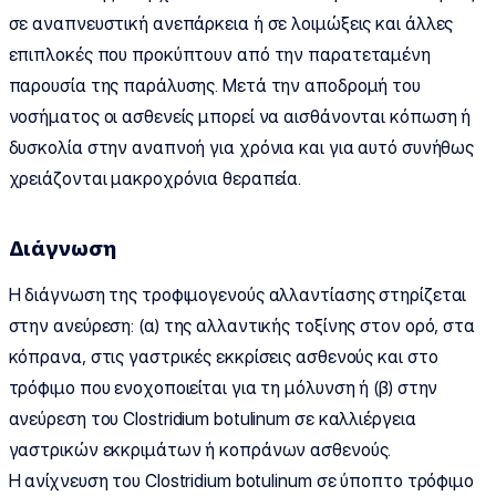
σε αναπνευστική ανεπάρκεια ή σε λοιμώξεις και άλλες
επιπλοκές που προκύπτουν από την παρατεταμένη
παρουσία της παράλυσης. Μετά την αποδρομή του
νοσήματος οι ασθενείς μπορεί να αισθάνονται κόπωση ή
δυσκολία στην αναπνοή για χρόνια και για αυτό συνήθως
χρειάζονται μακροχρόνια θεραπεία.
Διάγνωση
Η διάγνωση της τροφιμογενούς αλλαντίασης στηρίζεται
στην ανεύρεση: (α) της αλλαντικής τοξίνης στον ορό, στα
κόπρανα, στις γαστρικές εκκρίσεις ασθενούς και στο
τρόφιμο που ενοχοποιείται για τη μόλυνση ή (β) στην
ανεύρεση του Clostridium botulinum σε καλλιέργεια
γαστρικών εκκριμάτων ή κοπράνων ασθενούς.
Η ανίχνευση του Clostridium botulinum σε ύποπτο τρόφιμο