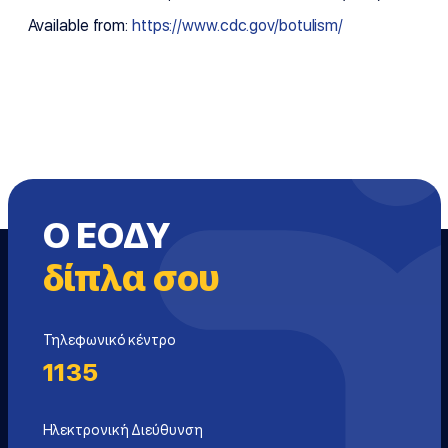
Available from:
https://www.cdc.gov/botulism/
Ο ΕΟΔΥ
δίπλα σου
Τηλεφωνικό κέντρο
1135
Ηλεκτρονική Διεύθυνση