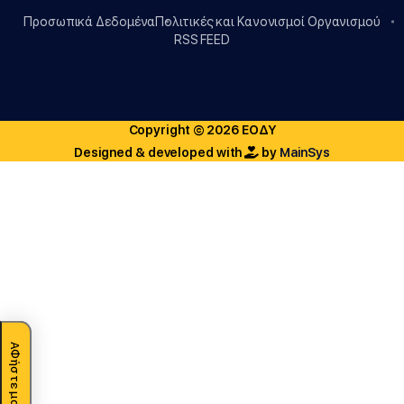
Προσωπικά Δεδομένα
Πολιτικές και Κανονισμοί Οργανισμού
RSS FEED
Copyright © 2026 ΕΟΔΥ
Designed & developed with
by
MainSys