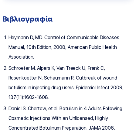
Βιβλιογραφία
Heymann D, MD. Control of Communicable Diseases
Manual, 19th Edition, 2008, American Public Health
Association.
Schroeter M, Alpers K, Van Treeck U, Frank C,
Rosenkoetter N, Schaumann R. Outbreak of wound
botulism in injecting drug users. Epidemiol Infect 2009,
137(11):1602-1608.
Daniel S. Chertow, et al. Botulism in 4 Adults Following
Cosmetic Injections With an Unlicensed, Highly
Concentrated Botulinum Preparation. JAMA 2006,