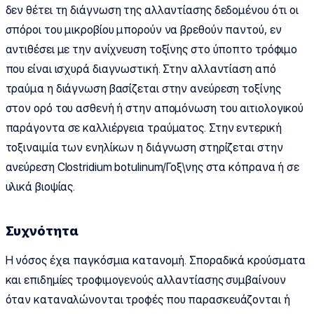
δεν θέτει τη διάγνωση της αλλαντίασης δεδομένου ότι οι
σπόροι του μικροβίου μπορούν να βρεθούν παντού, εν
αντιθέσει με την ανίχνευση τοξίνης στο ύποπτο τρόφιμο
που είναι ισχυρά διαγνωστική. Στην αλλαντίαση από
τραύμα η διάγνωση βασίζεται στην ανεύρεση τοξίνης
στον ορό του ασθενή ή στην απομόνωση του αιτιολογικού
παράγοντα σε καλλιέργεια τραύματος. Στην εντερική
τοξιναιμία των ενηλίκων η διάγνωση στηρίζεται στην
ανεύρεση Clostridium botulinum/Γοξ\νης στα κόπρανα ή σε
υλικά βιοψίας.
Συχνότητα
Η νόσος έχει παγκόσμια κατανομή. Σποραδικά κρούσματα
και επιδημίες τροφιμογενούς αλλαντίασης συμβαίνουν
όταν καταναλώνονται τροφές που παρασκευάζονται ή