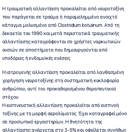
Η τραυματική αλλαντίαση προκαλείται από νευροτοξίνη
που παράγεται σε τραύμα ή παραμελημμένο ανοιχτό
κάταγμα μολυσμένο από Clostridium botuiinum. Από τη
δεκαετία του 1990 και μετά περιστατικά τραυματικής
αλλαντίασης καταγράφονται σε χρήστες ναρκωτικών
ουσιών σε αποστήματα που δημιουργούνται από
υποδόριες ή ενδομυϊκές ενέσεις.
Η ιατρογενής αλλαντίαση προκαλείται από λανθασμένη
χορήγηση νευροτοξίνης στη συστηματική κυκλοφορία
ανθρώπου, αντί του προκαθορισμένου θεραπευτικού
στόχου.
Η εισπνευστική αλλαντίαση προκαλείται από εισπνοή
τοξίνης με τη μορφή αερολύματος. Έχει καταγραφεί μόνο
σε προσωπικό εργαστηρίων. Η θνητότητα της
αλλαντίασης ανέρχεται στο 3-5% και οφείλεται συνήθως