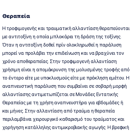
Θεραπεία
Η τροφιμογενής και τραυματική αλλαντίαση θεραπεύονται
με αντιτοξίνη η οποία μπλοκάρει τη δράση της τοξίνης.
Όταν η αντιτοξίνη δοθεί πρίν ολοκληρωθεί η παράλυση
μπορεί να προλάβει την επιδείνωση και να βραχύνει τον
χρόνο αποθεραπείας. Στην τροφιμογενή αλλαντίαση
χρήσιμη είναι η απομάκρυνση της μολυσμένης τροφής από
το έντερο είτε με υποκλυσμούς είτε με πρόκληση εμέτου. Η
αναπνευστική παράλυση που συμβαίνει σε σοβαρή μορφή
αλλαντίασης αντιμετωπίζεται σε Μονάδες Εντατικής
Θεραπείας με τη χρήση αναπνευστήρα για εβδομάδες ή
και μήνες. Στην αλλαντίαση από τραύμα η θεραπεία
περιλαμβάνει χειρουργικό καθαρισμό του τραύματος και
χορήγηση κατάλληλης αντιμικροβιακής αγωγής. Η βρεφική