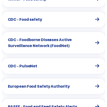
CDC - Food safety
CDC - Foodborne Diseases Active
Surveillance Network (FoodNet)
CDC - PulseNet
European Food Safety Authority
RASFF - Food and Feed Safety Alerts