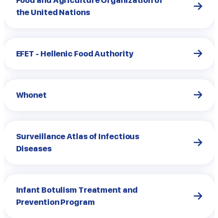
Food and Agriculture Organization of
the United Nations
EFET - Hellenic Food Authority
Whonet
Surveillance Atlas of Infectious
Diseases
Infant Botulism Treatment and
Prevention Program