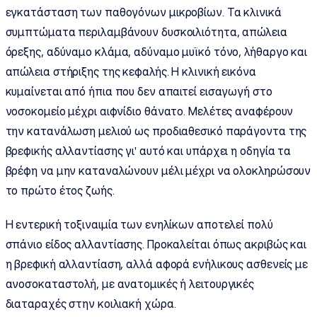
εγκατάσταση των παθογόνων μικροβίων. Τα κλινικά
συμπτώματα περιλαμβάνουν δυσκοιλιότητα, απώλεια
όρεξης, αδύναμο κλάμα, αδύναμο μυϊκό τόνο, λήθαργο και
απώλεια στήριξης της κεφαλής. Η κλινική εικόνα
κυμαίνεται από ήπια που δεν απαιτεί εισαγωγή στο
νοσοκομείο μέχρι αιφνίδιο θάνατο. Μελέτες αναφέρουν
την κατανάλωση μελιού ως προδιαθεσικό παράγοντα της
βρεφικής αλλαντίασης γι' αυτό και υπάρχει η οδηγία τα
βρέφη να μην καταναλώνουν μέλι μέχρι να ολοκληρώσουν
το πρώτο έτος ζωής.
Η εντερική τοξιναιμία των ενηλίκων αποτελεί πολύ
σπάνιο είδος αλλαντίασης. Προκαλείται όπως ακριβώς και
η βρεφική αλλαντίαση, αλλά αφορά ενήλικους ασθενείς με
ανοσοκαταστολή, με ανατομικές ή λειτουργικές
διαταραχές στην κοιλιακή χώρα.