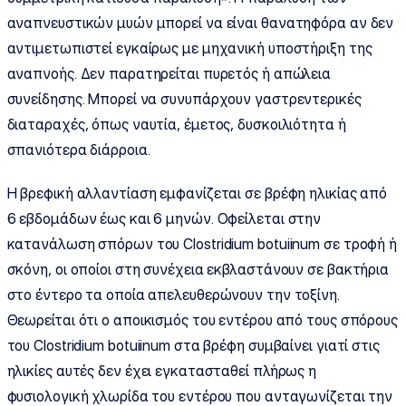
αναπνευστικών μυών μπορεί να είναι θανατηφόρα αν δεν
αντιμετωπιστεί εγκαίρως με μηχανική υποστήριξη της
αναπνοής. Δεν παρατηρείται πυρετός ή απώλεια
συνείδησης. Μπορεί να συνυπάρχουν γαστρεντερικές
διαταραχές, όπως ναυτία, έμετος, δυσκοιλιότητα ή
σπανιότερα διάρροια.
Η βρεφική αλλαντίαση εμφανίζεται σε βρέφη ηλικίας από
6 εβδομάδων έως και 6 μηνών. Oφείλεται στην
κατανάλωση σπόρων του Clostridium botuiinum σε τροφή ή
σκόνη, οι οποίοι στη συνέχεια εκβλαστάνουν σε βακτήρια
στο έντερο τα οποία απελευθερώνουν την τοξίνη.
Θεωρείται ότι ο αποικισμός του εντέρου από τους σπόρους
του Clostridium botuiinum στα βρέφη συμβαίνει γιατί στις
ηλικίες αυτές δεν έχει εγκατασταθεί πλήρως η
φυσιολογική χλωρίδα του εντέρου που ανταγωνίζεται την