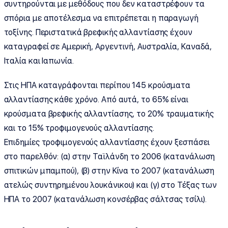
συντηρούνται με μεθόδους που δεν καταστρέφουν τα
σπόρια με αποτέλεσμα να επιτρέπεται η παραγωγή
τοξίνης. Περιστατικά βρεφικής αλλαντίασης έχουν
καταγραφεί σε Αμερική, Αργεντινή, Αυστραλία, Καναδά,
Ιταλία και Ιαπωνία.
Στις ΗΠΑ καταγράφονται περίπου 145 κρούσματα
αλλαντίασης κάθε χρόνο. Από αυτά, το 65% είναι
κρούσματα βρεφικής αλλαντίασης, το 20% τραυματικής
και το 15% τροφιμογενούς αλλαντίασης.
Επιδημίες τροφιμογενούς αλλαντίασης έχουν ξεσπάσει
στο παρελθόν: (α) στην Ταϊλάνδη το 2006 (κατανάλωση
σπιτικών μπαμπού), (β) στην Κίνα το 2007 (κατανάλωση
ατελώς συντηρημένου λουκάνικου) και (γ) στο Τέξας των
ΗΠΑ το 2007 (κατανάλωση κονσέρβας σάλτσας τσίλι).