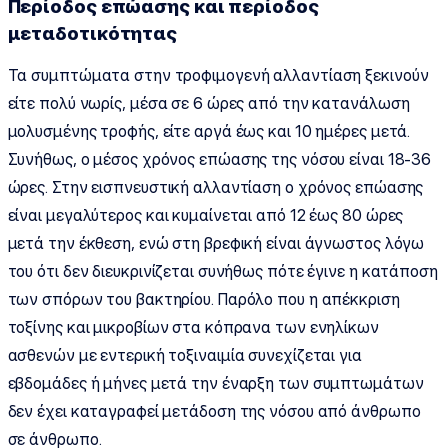
Περίοδος επώασης και περίοδος
μεταδοτικότητας
Τα συμπτώματα στην τροφιμογενή αλλαντίαση ξεκινούν
είτε πολύ νωρίς, μέσα σε 6 ώρες από την κατανάλωση
μολυσμένης τροφής, είτε αργά έως και 10 ημέρες μετά.
Συνήθως, ο μέσος χρόνος επώασης της νόσου είναι 18-36
ώρες. Στην εισπνευστική αλλαντίαση ο χρόνος επώασης
είναι μεγαλύτερος και κυμαίνεται από 12 έως 80 ώρες
μετά την έκθεση, ενώ στη βρεφική είναι άγνωστος λόγω
του ότι δεν διευκρινίζεται συνήθως πότε έγινε η κατάποση
των σπόρων του βακτηρίου. Παρόλο που η απέκκριση
τοξίνης και μικροβίων στα κόπρανα των ενηλίκων
ασθενών με εντερική τοξιναιμία συνεχίζεται για
εβδομάδες ή μήνες μετά την έναρξη των συμπτωμάτων
δεν έχει καταγραφεί μετάδοση της νόσου από άνθρωπο
σε άνθρωπο.