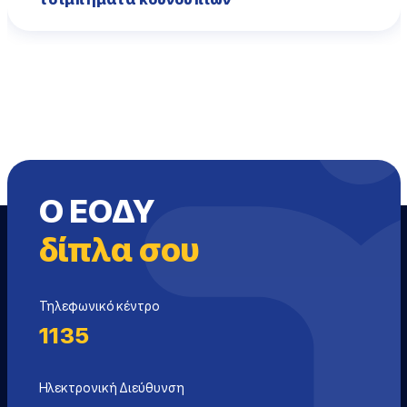
Ο ΕΟΔΥ
δίπλα σου
Τηλεφωνικό κέντρο
1135
Ηλεκτρονική Διεύθυνση