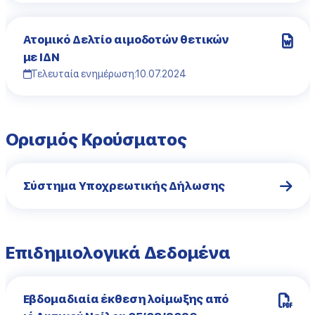
Ατομικό Δελτίο αιμοδοτών θετικών
με ΙΔΝ
Τελευταία ενημέρωση:
10.07.2024
Ορισμός Κρούσματος
Σύστημα Υποχρεωτικής Δήλωσης
Επιδημιολογικά Δεδομένα
Εβδομαδιαία έκθεση λοίμωξης από