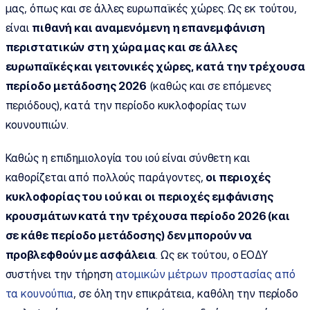
μας, όπως και σε άλλες ευρωπαϊκές χώρες. Ως εκ τούτου,
είναι
πιθανή και αναμενόμενη η επανεμφάνιση
περιστατικών
στη χώρα μας και σε άλλες
ευρωπαϊκές και γειτονικές χώρες
, κατά την τρέχουσα
περίοδο μετάδοσης 2026
(καθώς και σε επόμενες
περιόδους), κατά την περίοδο κυκλοφορίας των
κουνουπιών.
Καθώς η επιδημιολογία του ιού είναι σύνθετη και
καθορίζεται από πολλούς παράγοντες,
οι περιοχές
κυκλοφορίας του ιού και οι περιοχές εμφάνισης
κρουσμάτων
κατά την τρέχουσα περίοδο 2026 (και
σε κάθε περίοδο μετάδοσης) δεν μπορούν να
προβλεφθούν με ασφάλεια
. Ως εκ τούτου, ο ΕΟΔΥ
συστήνει την τήρηση
ατομικών μέτρων προστασίας από
τα κουνούπια
, σε όλη την επικράτεια, καθόλη την περίοδο