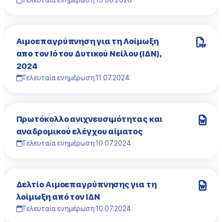
Τελευταία ενημέρωση:
15.06.2026
Αιμοεπαγρύπνηση για τη Λοίμωξη
απο τον Ιό του Δυτικού Νείλου (ΙΔΝ),
2024
Τελευταία ενημέρωση:
11.07.2024
Πρωτόκολλο ανιχνευσιμότητας και
αναδρομικού ελέγχου αίματος
Τελευταία ενημέρωση:
10.07.2024
Δελτίο Αιμοεπαγρύπνησης για τη
λοίμωξη από τον ΙΔΝ
Τελευταία ενημέρωση:
10.07.2024