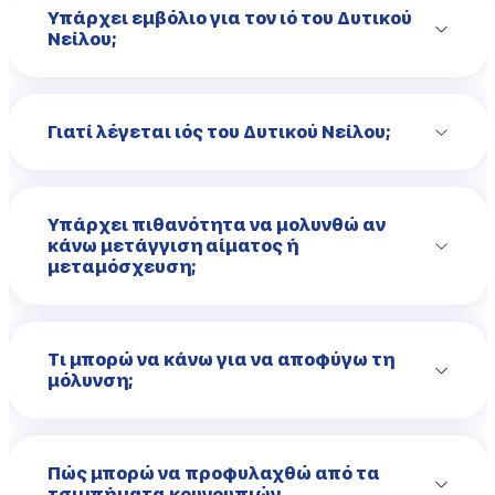
Υπάρχει εμβόλιο για τον ιό του Δυτικού
Νείλου;
Γιατί λέγεται ιός του Δυτικού Νείλου;
Υπάρχει πιθανότητα να μολυνθώ αν
κάνω μετάγγιση αίματος ή
μεταμόσχευση;
Τι μπορώ να κάνω για να αποφύγω τη
μόλυνση;
Πώς μπορώ να προφυλαχθώ από τα
τσιμπήματα κουνουπιών