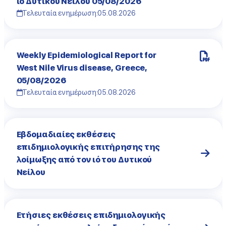
ιό Δυτικού Νείλου 05/08/2026
Τελευταία ενημέρωση:
05.08.2026
Weekly Epidemiological Report for
West Nile Virus disease, Greece,
05/08/2026
Τελευταία ενημέρωση:
05.08.2026
Εβδομαδιαίες εκθέσεις
επιδημιολογικής επιτήρησης της
λοίμωξης από τον ιό του Δυτικού
Νείλου
Ετήσιες εκθέσεις επιδημιολογικής