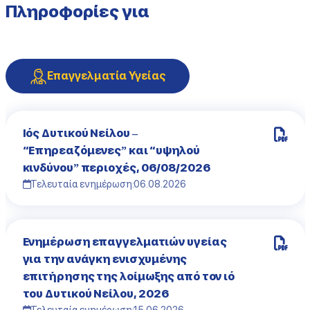
Πληροφορίες για
Επαγγελματία Υγείας
Iός Δυτικού Νείλου –
“Επηρεαζόμενες” και “υψηλού
κινδύνου” περιοχές, 06/08/2026
Τελευταία ενημέρωση:
06.08.2026
Ενημέρωση επαγγελματιών υγείας
για την ανάγκη ενισχυμένης
επιτήρησης της λοίμωξης από τον ιό
του Δυτικού Νείλου, 2026