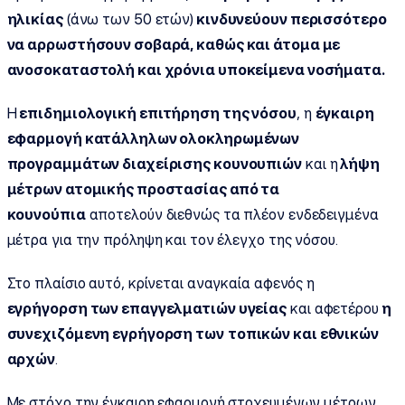
ηλικίας
(άνω των 50 ετών)
κινδυνεύουν περισσότερο
να αρρωστήσουν σοβαρά, καθώς και άτομα με
ανοσοκαταστολή και χρόνια υποκείμενα νοσήματα.
Η
επιδημιολογική επιτήρηση της νόσου
, η
έγκαιρη
εφαρμογή κατάλληλων ολοκληρωμένων
προγραμμάτων διαχείρισης κουνουπιών
και η
λήψη
μέτρων ατομικής προστασίας από τα
κουνούπια
αποτελούν διεθνώς τα πλέον ενδεδειγμένα
μέτρα για την πρόληψη και τον έλεγχο της νόσου.
Στο πλαίσιο αυτό, κρίνεται αναγκαία αφενός η
εγρήγορση των επαγγελματιών υγείας
και αφετέρου
η
συνεχιζόμενη εγρήγορση των
τοπικών και εθνικών
αρχών
.
Με στόχο την έγκαιρη εφαρμογή στοχευμένων μέτρων