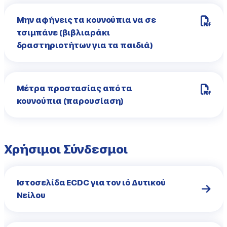
Μην αφήνεις τα κουνούπια να σε
τσιμπάνε (βιβλιαράκι
δραστηριοτήτων για τα παιδιά)
Μέτρα προστασίας από τα
κουνούπια (παρουσίαση)
Χρήσιμοι Σύνδεσμοι
Ιστοσελίδα ECDC για τον ιό Δυτικού
Νείλου