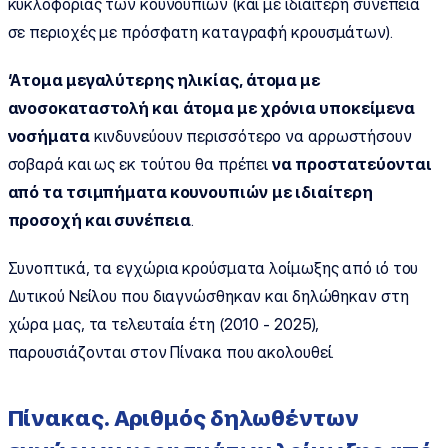
κυκλοφορίας των κουνουπιών (και με ιδιαίτερη συνέπεια
σε περιοχές με πρόσφατη καταγραφή κρουσμάτων).
‘
A
τομα μεγαλύτερης ηλικίας, άτομα με
ανοσοκαταστολή και
άτομα με χρόνια υποκείμενα
νοσήματα
κινδυνεύουν περισσότερο να αρρωστήσουν
σοβαρά και ως εκ τούτου θα πρέπει
να προστατεύονται
από τα τσιμπήματα κουνουπιών
με
ιδιαίτερη
προσοχή και συνέπεια
.
Συνοπτικά, τα εγχώρια κρούσματα λοίμωξης από ιό του
Δυτικού Νείλου που διαγνώσθηκαν και δηλώθηκαν στη
χώρα μας, τα τελευταία έτη (2010 - 2025),
παρουσιάζονται στον Πίνακα που ακολουθεί.
Πίνακας. Αριθμός δηλωθέντων