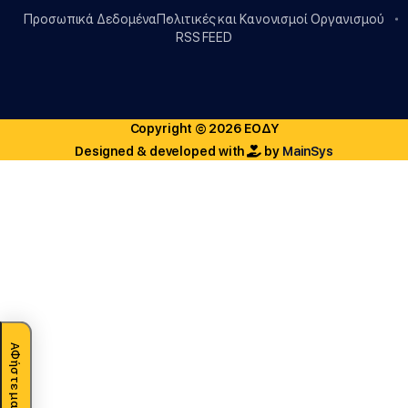
Προσωπικά Δεδομένα
Πολιτικές και Κανονισμοί Οργανισμού
RSS FEED
Copyright © 2026 ΕΟΔΥ
Designed & developed with
by
MainSys