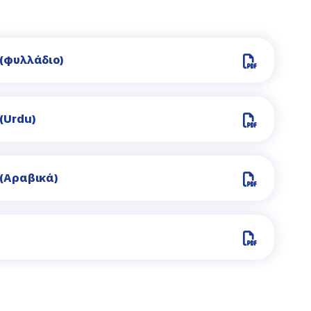
(φυλλάδιο)
(Urdu)
 (Αραβικά)