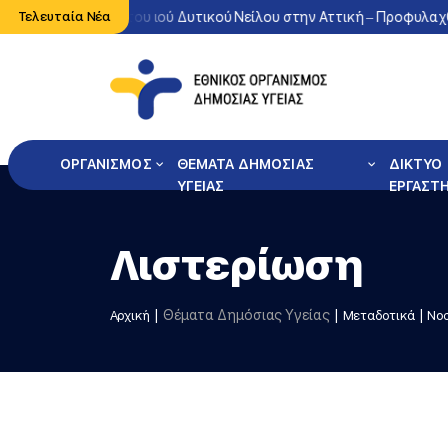
η κυκλοφορία του ιού Δυτικού Νείλου στην Αττική – Προφυλαχθείτε
Τελευταία Νέα
ΟΡΓΑΝΙΣΜΟΣ
ΘΕΜΑΤΑ ΔΗΜΟΣΙΑΣ
ΔΙΚΤΥΟ
ΥΓΕΙΑΣ
ΕΡΓΑΣΤ
Λιστερίωση
Θέματα Δημόσιας Υγείας
Αρχική
Μεταδοτικά
Νοσ