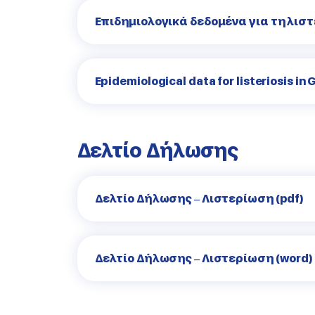
Επιδημιολογικά δεδομένα για τη λισ
Epidemiological data for listeriosis i
Δελτίο Δήλωσης
Δελτίο Δήλωσης – Λιστερίωση (pdf)
Δελτίο Δήλωσης – Λιστερίωση (word)