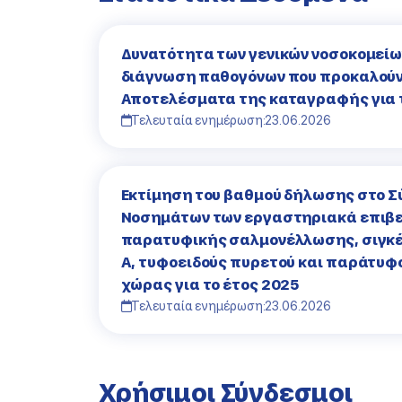
Δυνατότητα των γενικών νοσοκομείω
διάγνωση παθογόνων που προκαλούν
Αποτελέσματα της καταγραφής για 
Τελευταία ενημέρωση:
23.06.2026
Εκτίμηση του βαθμού δήλωσης στο 
Νοσημάτων των εργαστηριακά επιβ
παρατυφικής σαλμονέλλωσης, σιγκέ
Α, τυφοειδούς πυρετού και παράτυφ
χώρας για το έτος 2025
Τελευταία ενημέρωση:
23.06.2026
Χρήσιμοι Σύνδεσμοι