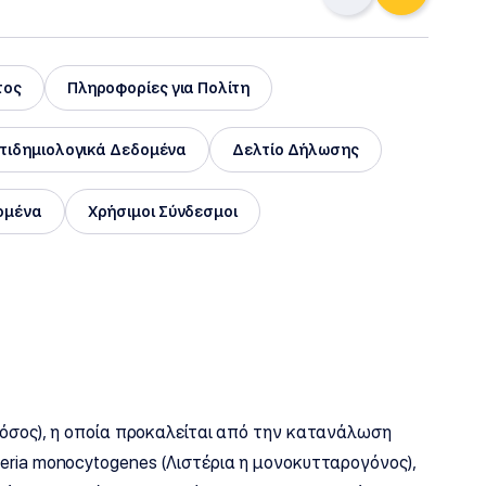
τος
Πληροφορίες για Πολίτη
πιδημιολογικά Δεδομένα
Δελτίο Δήλωσης
ομένα
Χρήσιμοι Σύνδεσμοι
νόσος), η οποία προκαλείται από την κατανάλωση
eria monocytogenes (Λιστέρια η μονοκυτταρογόνος),