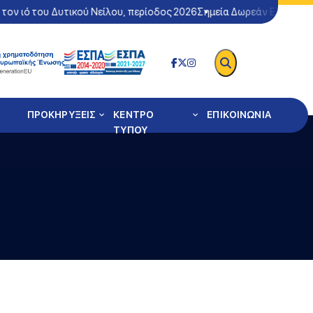
ιό του Δυτικού Νείλου, περίοδος 2026
Σημεία Δωρεάν Ελέγχου Covi
ΠΡΟΚΗΡΥΞΕΙΣ
ΚΕΝΤΡΟ
ΕΠΙΚΟΙΝΩΝΙΑ
ΤΥΠΟΥ
ασμός