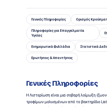
Γενικές Πληροφορίες
Ορισμός Κρούσμα
Πληροφορίες για Επαγγελματία
Ε
Υγείας
Ενημερωτικά Φυλλάδια
Στατιστικά Δεδ
Ερωτήσεις & Απαντήσεις
Γενικές Πληροφορίες
Η Λιστερίωση είναι μια σοβαρή λοίμωξη (ζωο
τροφίμων μολυσμένων από το βακτηρίδιο List