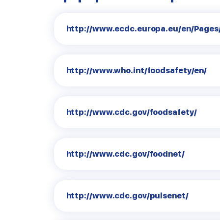
http://www.ecdc.europa.eu/en/Pages
http://www.who.int/foodsafety/en/
http://www.cdc.gov/foodsafety/
http://www.cdc.gov/foodnet/
http://www.cdc.gov/pulsenet/