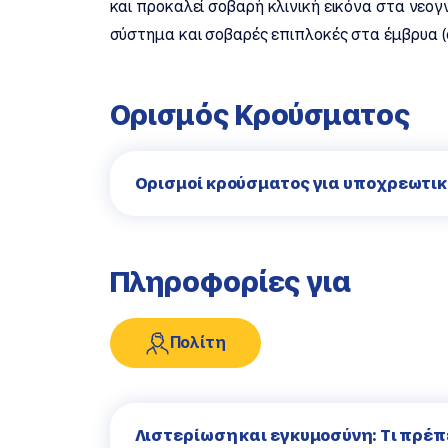
και προκαλεί σοβαρή κλινική εικόνα στα νεογ
σύστημα και σοβαρές επιπλοκές στα έμβρυα (ο
Ορισμός Κρούσματος
Ορισμοί κρούσματος για υποχρεωτι
Πληροφορίες για
Πολίτη
Λιστερίωση και εγκυμοσύνη: Τι πρέπε