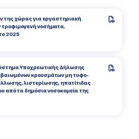
ν της χώρας για εργαστηριακή
 τροφιμογενή νοσήματα.
το 2025
Σύστημα Υποχρεωτικής Δήλωσης
εβαιωμένων κρουσμάτων μη τυφο-
λλωσης, λιστερίωσης, ηπατίτιδας
ου από τα δημόσια νοσοκομεία της