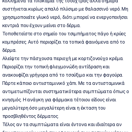
κολλημένα τα πλοκάμια της τσούχτρας αλλά σήμερα
συστήνεται κυρίως απαλό πλύσιμο με θαλασσινό νερό. Μη
χρησιμοποιείτε γλυκό νερό, διότι μπορεί να ενεργοποιήσει
κεντριά που έχουν μείνει στο δέρμα.
Τοποθετείστε στο σημείο του τσιμπήματος πάγο ή κρύες
κομπρέσες. Αυτό περιορίζει τα τοπικά φαινόμενα από το
δέρμα.
Αλείψτε την πάσχουσα περιοχή με κορτιζονούχο κρέμα.
Περιορίζει την τοπική φλεγμονώδη αντίδραση και
ανακουφίζει γρήγορα από το τσούξιμο και την φαγούρα.
Πάρτε κάποιο αντιισταμινικό χάπι. Με τα αντιισταμινικά
αντιμετωπίζονται συστηματικότερα συμπτώματα όπως ο
κνησμός. Η ανάγκη για φάρμακα τέτοιου είδους είναι
μεγαλύτερη όσο μεγαλύτερη είναι η έκταση του
προσβληθέντος δέρματος.
Τέλος αν τα συμπτώματα είναι έντονα και ιδιαίτερα αν