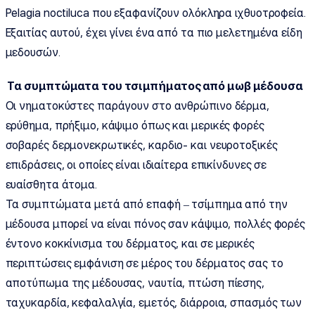
Pelagia noctiluca που εξαφανίζουν ολόκληρα ιχθυοτροφεία.
Εξαιτίας αυτού, έχει γίνει ένα από τα πιο μελετημένα είδη
μεδουσών.
Τα συμπτώματα του τσιμπήματος από μωβ μέδουσα
Οι νηματοκύστες παράγουν στο ανθρώπινο δέρμα,
ερύθημα, πρήξιμο, κάψιμο όπως και μερικές φορές
σοβαρές δερμονεκρωτικές, καρδιο- και νευροτοξικές
επιδράσεις, οι οποίες είναι ιδιαίτερα επικίνδυνες σε
ευαίσθητα άτομα.
Τα συμπτώματα μετά από επαφή – τσίμπημα από την
μέδουσα μπορεί να είναι πόνος σαν κάψιμο, πολλές φορές
έντονο κοκκίνισμα του δέρματος, και σε μερικές
περιπτώσεις εμφάνιση σε μέρος του δέρματος σας το
αποτύπωμα της μέδουσας, ναυτία, πτώση πίεσης,
ταχυκαρδία, κεφαλαλγία, εμετός, διάρροια, σπασμός των