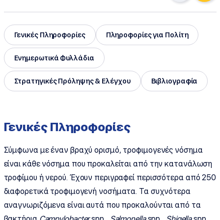
Γενικές Πληροφορίες
Πληροφορίες για Πολίτη
Ενημερωτικά Φυλλάδια
Στρατηγικές Πρόληψης & Ελέγχου
Βιβλιογραφία
Γενικές Πληροφορίες
Σύμφωνα με έναν βραχύ ορισμό, τροφιμογενές νόσημα
είναι κάθε νόσημα που προκαλείται από την κατανάλωση
τροφίμου ή νερού. Έχουν περιγραφεί περισσότερα από 250
διαφορετικά τροφιμογενή νοσήματα. Τα συχνότερα
αναγνωριζόμενα είναι αυτά που προκαλούνται από τα
βακτήρια
Campylobacter
spp
.
,
Salmonella
spp
.,
Shigella
spp.